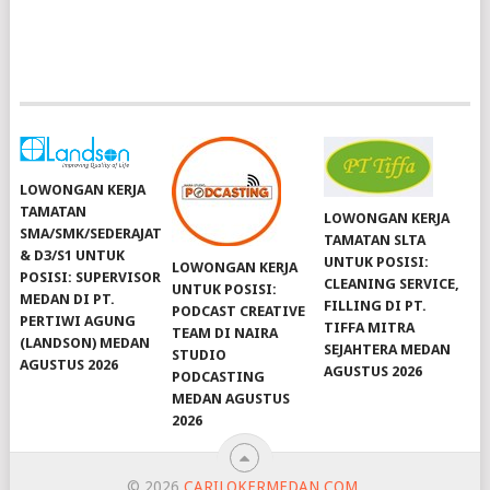
LOWONGAN KERJA
TAMATAN
LOWONGAN KERJA
SMA/SMK/SEDERAJAT
TAMATAN SLTA
& D3/S1 UNTUK
UNTUK POSISI:
LOWONGAN KERJA
POSISI: SUPERVISOR
CLEANING SERVICE,
UNTUK POSISI:
MEDAN DI PT.
FILLING DI PT.
PODCAST CREATIVE
PERTIWI AGUNG
TIFFA MITRA
TEAM DI NAIRA
(LANDSON) MEDAN
SEJAHTERA MEDAN
STUDIO
AGUSTUS 2026
AGUSTUS 2026
PODCASTING
MEDAN AGUSTUS
2026
© 2026
CARILOKERMEDAN.COM
.