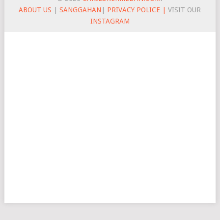
ABOUT US
|
SANGGAHAN
|
PRIVACY POLICE |
VISIT OUR
INSTAGRAM