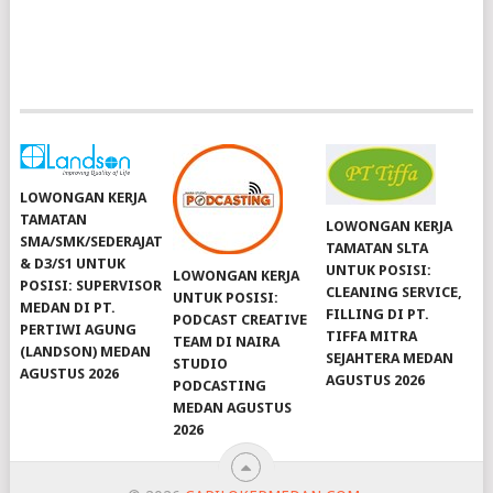
LOWONGAN KERJA
TAMATAN
LOWONGAN KERJA
SMA/SMK/SEDERAJAT
TAMATAN SLTA
& D3/S1 UNTUK
UNTUK POSISI:
LOWONGAN KERJA
POSISI: SUPERVISOR
CLEANING SERVICE,
UNTUK POSISI:
MEDAN DI PT.
FILLING DI PT.
PODCAST CREATIVE
PERTIWI AGUNG
TIFFA MITRA
TEAM DI NAIRA
(LANDSON) MEDAN
SEJAHTERA MEDAN
STUDIO
AGUSTUS 2026
AGUSTUS 2026
PODCASTING
MEDAN AGUSTUS
2026