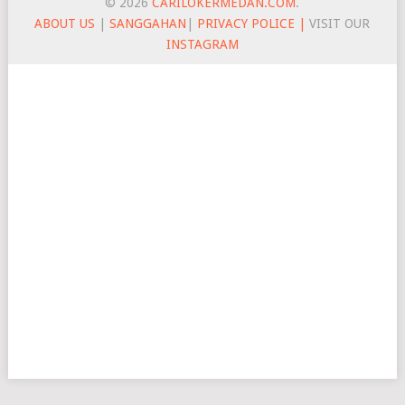
© 2026
CARILOKERMEDAN.COM
.
ABOUT US
|
SANGGAHAN
|
PRIVACY POLICE |
VISIT OUR
INSTAGRAM