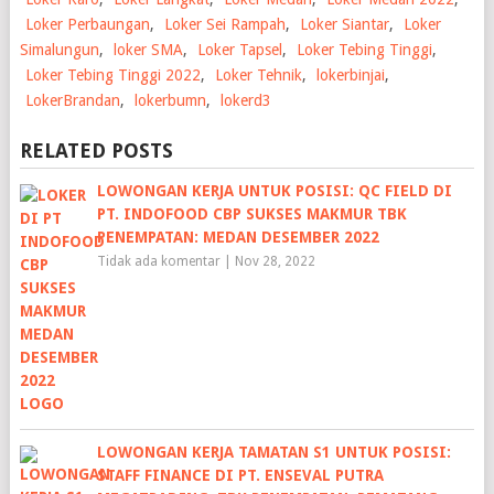
Loker Perbaungan
,
Loker Sei Rampah
,
Loker Siantar
,
Loker
Simalungun
,
loker SMA
,
Loker Tapsel
,
Loker Tebing Tinggi
,
Loker Tebing Tinggi 2022
,
Loker Tehnik
,
lokerbinjai
,
LokerBrandan
,
lokerbumn
,
lokerd3
RELATED POSTS
LOWONGAN KERJA UNTUK POSISI: QC FIELD DI
PT. INDOFOOD CBP SUKSES MAKMUR TBK
PENEMPATAN: MEDAN DESEMBER 2022
Tidak ada komentar
|
Nov 28, 2022
LOWONGAN KERJA TAMATAN S1 UNTUK POSISI:
STAFF FINANCE DI PT. ENSEVAL PUTRA