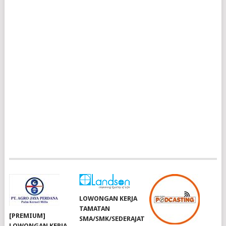
LOWONGAN KERJA
TAMATAN
[PREMIUM]
SMA/SMK/SEDERAJAT
LOWONGAN KERJA