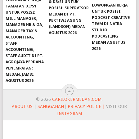
& D3/S1 UNTUK
LOWONGAN KERJA
TAMATAN D3/S1
POSISI: SUPERVISOR
UNTUK POSISI:
UNTUK POSISI:
MEDAN DI PT.
PODCAST CREATIVE
MILL MANAGER,
PERTIWI AGUNG
TEAM DI NAIRA
MANAGER HR & GA,
(LANDSON) MEDAN
STUDIO
MANAGER TAX &
AGUSTUS 2026
PODCASTING
ACCOUNTING,
MEDAN AGUSTUS
STAFF
2026
ACCOUNTING,
STAFF AUDIT DI PT.
AGROJAYA PERDANA
PENEMPATAN:
MEDAN, JAMBI
AGUSTUS 2026
© 2026
CARILOKERMEDAN.COM
.
ABOUT US
|
SANGGAHAN
|
PRIVACY POLICE |
VISIT OUR
INSTAGRAM