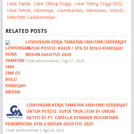
Loker Tapsel
,
Loker Tebing Tinggi
,
Loker Tebing Tinggi 2022
,
Loker Tehnik
,
lokerbinjai
,
LokerBrandan
,
lokerbumn
,
lokerd3
,
SMA/SMK Carilokermedan
RELATED POSTS
LOWONGAN KERJA TAMATAN SMA/SMK/SEDERAJAT
UNTUK POSISI: KASIR / SPG DI BOLU KHADIJAH
MEDAN AGUSTUS 2020
Tidak ada komentar
|
Agu 11, 2020
LOWONGAN KERJA TAMATAN SMA/SMK/SEDERAJAT
UNTUK POSISI: SUPIR TRUK (SIM B1 UMUM
AKTIF) DI PT. CAPELLA DINAMIK NUSANTARA
PENEMPATAN: KIM 2 MEDAN AGUSTUS 2025
Tidak ada komentar
|
Agu 20, 2025