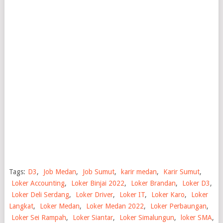
Tags:
D3
,
Job Medan
,
Job Sumut
,
karir medan
,
Karir Sumut
,
Loker Accounting
,
Loker Binjai 2022
,
Loker Brandan
,
Loker D3
,
Loker Deli Serdang
,
Loker Driver
,
Loker IT
,
Loker Karo
,
Loker
Langkat
,
Loker Medan
,
Loker Medan 2022
,
Loker Perbaungan
,
Loker Sei Rampah
,
Loker Siantar
,
Loker Simalungun
,
loker SMA
,