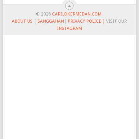
© 2026
CARILOKERMEDAN.COM
.
ABOUT US
|
SANGGAHAN
|
PRIVACY POLICE |
VISIT OUR
INSTAGRAM