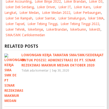
Loker Accounting
,
Loker Binjai 2022
,
Loker Brandan
,
Loker D3
,
Loker Deli Serdang
,
Loker Driver
,
Loker IT
,
Loker Karo
,
Loker
Langkat
,
Loker Medan
,
Loker Medan 2022
,
Loker Perbaungan
,
Loker Sei Rampah
,
Loker Siantar
,
Loker Simalungun
,
loker SMA
,
Loker Tapsel
,
Loker Tebing Tinggi
,
Loker Tebing Tinggi 2022
,
Loker Tehnik
,
lokerbinjai
,
LokerBrandan
,
lokerbumn
,
lokerd3
,
SMA/SMK Carilokermedan
RELATED POSTS
LOWONGAN KERJA TAMATAN SMA/SMK/SEDERAJAT
UNTUK POSISI: ADMINISTRASI DI PT. SINAR
REZEKIMAS MAKMUR MEDAN OKTOBER 2020
Tidak ada komentar
|
Sep 30, 2020