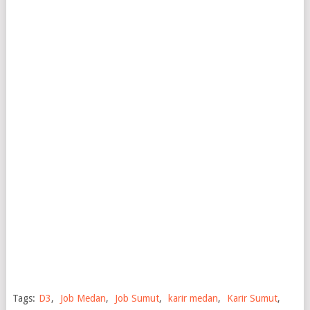
Tags:
D3
,
Job Medan
,
Job Sumut
,
karir medan
,
Karir Sumut
,