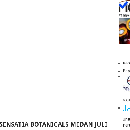
Rec
Pop
Agu
Unt
 SENSATIA BOTANICALS MEDAN JULI
Per