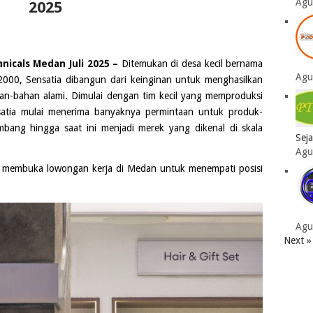
Agu
2025
nicals Medan Juli 2025 –
Ditemukan di desa kecil bernama
Agu
 2000, Sensatia dibangun dari keinginan untuk menghasilkan
an-bahan alami. Dimulai dengan tim kecil yang memproduksi
satia mulai menerima banyaknya permintaan untuk produk-
mbang hingga saat ini menjadi merek yang dikenal di skala
Sej
Agu
 membuka lowongan kerja di
Medan
untuk menempati posisi
Agu
Next »