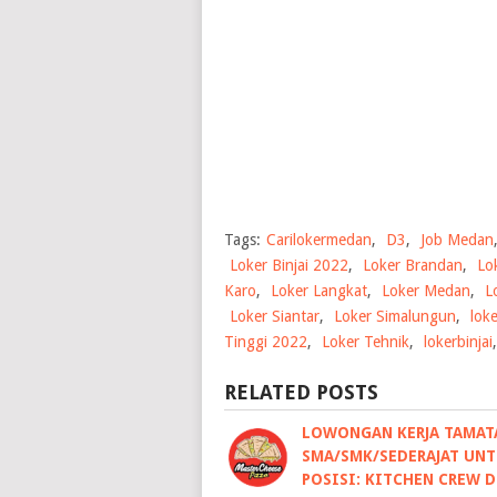
Tags:
Carilokermedan
,
D3
,
Job Medan
Loker Binjai 2022
,
Loker Brandan
,
Lo
Karo
,
Loker Langkat
,
Loker Medan
,
L
Loker Siantar
,
Loker Simalungun
,
lok
Tinggi 2022
,
Loker Tehnik
,
lokerbinjai
RELATED POSTS
LOWONGAN KERJA TAMAT
SMA/SMK/SEDERAJAT UN
POSISI: KITCHEN CREW D