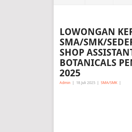
LOWONGAN KER
SMA/SMK/SEDER
SHOP ASSISTANT
BOTANICALS PE
2025
Admin
|
18 Juli 2025
|
SMA/SMK
|