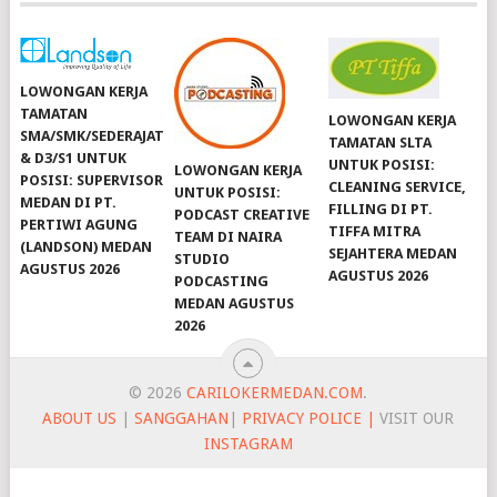
LOWONGAN KERJA
TAMATAN
LOWONGAN KERJA
SMA/SMK/SEDERAJAT
TAMATAN SLTA
& D3/S1 UNTUK
UNTUK POSISI:
LOWONGAN KERJA
POSISI: SUPERVISOR
CLEANING SERVICE,
UNTUK POSISI:
MEDAN DI PT.
FILLING DI PT.
PODCAST CREATIVE
PERTIWI AGUNG
TIFFA MITRA
TEAM DI NAIRA
(LANDSON) MEDAN
SEJAHTERA MEDAN
STUDIO
AGUSTUS 2026
AGUSTUS 2026
PODCASTING
MEDAN AGUSTUS
2026
© 2026
CARILOKERMEDAN.COM
.
ABOUT US
|
SANGGAHAN
|
PRIVACY POLICE |
VISIT OUR
INSTAGRAM