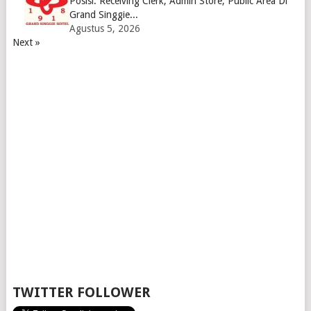
Posisi: Receiving Clerk, Admin Store, Public Area Di
Grand Singgie...
Agustus 5, 2026
Next »
TWITTER FOLLOWER