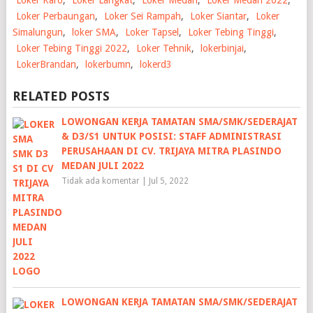
Loker Perbaungan
,
Loker Sei Rampah
,
Loker Siantar
,
Loker
Simalungun
,
loker SMA
,
Loker Tapsel
,
Loker Tebing Tinggi
,
Loker Tebing Tinggi 2022
,
Loker Tehnik
,
lokerbinjai
,
LokerBrandan
,
lokerbumn
,
lokerd3
RELATED POSTS
LOWONGAN KERJA TAMATAN SMA/SMK/SEDERAJAT
& D3/S1 UNTUK POSISI: STAFF ADMINISTRASI
PERUSAHAAN DI CV. TRIJAYA MITRA PLASINDO
MEDAN JULI 2022
Tidak ada komentar
|
Jul 5, 2022
LOWONGAN KERJA TAMATAN SMA/SMK/SEDERAJAT