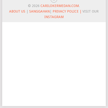
© 2026
CARILOKERMEDAN.COM
.
ABOUT US
|
SANGGAHAN
|
PRIVACY POLICE |
VISIT OUR
INSTAGRAM