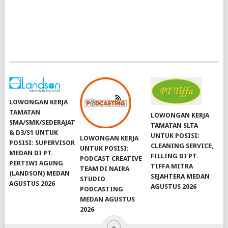
LOWONGAN KERJA
TAMATAN
LOWONGAN KERJA
SMA/SMK/SEDERAJAT
TAMATAN SLTA
& D3/S1 UNTUK
UNTUK POSISI:
LOWONGAN KERJA
POSISI: SUPERVISOR
CLEANING SERVICE,
UNTUK POSISI:
MEDAN DI PT.
FILLING DI PT.
PODCAST CREATIVE
PERTIWI AGUNG
TIFFA MITRA
TEAM DI NAIRA
(LANDSON) MEDAN
SEJAHTERA MEDAN
STUDIO
AGUSTUS 2026
AGUSTUS 2026
PODCASTING
MEDAN AGUSTUS
2026