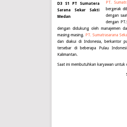
PT. Sumatr
bergerak di
dengan saat
dengan PT.
dengan didukung oleh manajemen da
masing-masing.
PT. Sumatrasarana Seka
dan diakui di Indonesia, berkantor 
tersebar di beberapa Pulau Indone
Kalimantan.
Saat ini membutuhkan karyawan untuk di