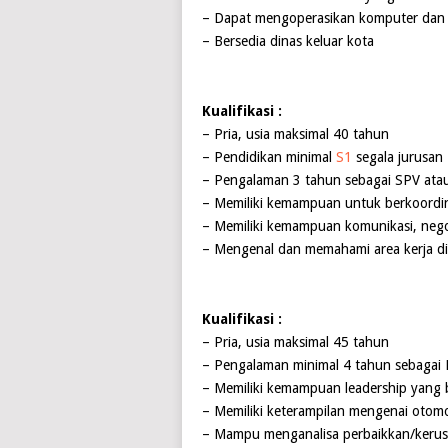
– Dapat mengoperasikan komputer dan 
– Bersedia dinas keluar kota
Kualifikasi :
– Pria, usia maksimal 40 tahun
– Pendidikan minimal
S1
segala jurusan
– Pengalaman 3 tahun sebagai SPV ata
– Memiliki kemampuan untuk berkoordin
– Memiliki kemampuan komunikasi, negos
– Mengenal dan memahami area kerja d
Kualifikasi :
– Pria, usia maksimal 45 tahun
– Pengalaman minimal 4 tahun sebagai 
– Memiliki kemampuan leadership yang 
– Memiliki keterampilan mengenai otom
– Mampu menganalisa perbaikkan/kerus