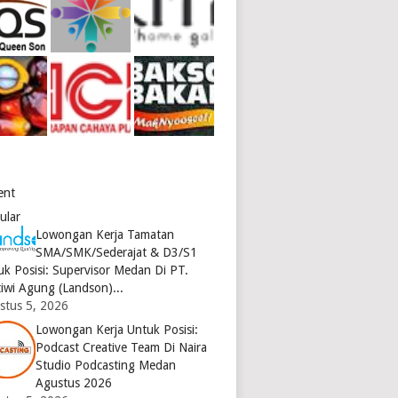
ent
ular
Lowongan Kerja Tamatan
SMA/SMK/Sederajat & D3/S1
uk Posisi: Supervisor Medan Di PT.
tiwi Agung (Landson)...
stus 5, 2026
Lowongan Kerja Untuk Posisi:
Podcast Creative Team Di Naira
Studio Podcasting Medan
Agustus 2026