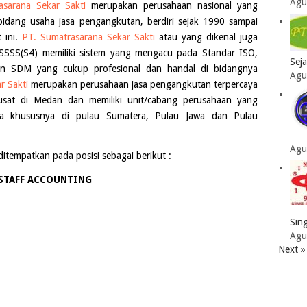
Agu
asarana Sekar Sakti
merupakan perusahaan nasional yang
bidang usaha jasa pengangkutan, berdiri sejak 1990 sampai
 ini.
PT. Sumatrasarana Sekar Sakti
atau yang dikenal juga
SSSS(S4) memiliki sistem yang mengacu pada Standar ISO,
Sej
n SDM yang cukup profesional dan handal di bidangnya
Agu
r Sakti
merupakan perusahaan jasa pengangkutan terpercaya
pusat di Medan dan memiliki unit/cabang perusahaan yang
sia khususnya di pulau Sumatera, Pulau Jawa dan Pulau
Agu
tempatkan pada posisi sebagai berikut :
STAFF ACCOUNTING
Sing
Agu
Next »