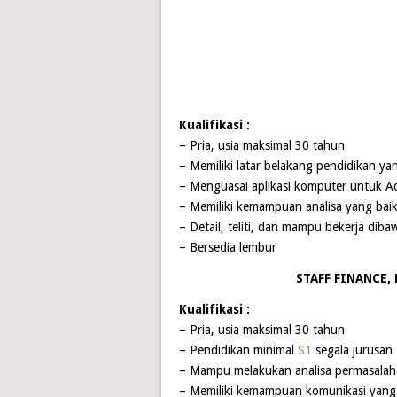
Kualifikasi :
– Pria, usia maksimal 30 tahun
– Memiliki latar belakang pendidikan ya
– Menguasai aplikasi komputer untuk A
– Memiliki kemampuan analisa yang bai
– Detail, teliti, dan mampu bekerja dib
– Bersedia lembur
STAFF FINANCE,
Kualifikasi :
– Pria, usia maksimal 30 tahun
– Pendidikan minimal
S1
segala jurusan
– Mampu melakukan analisa permasalaha
– Memiliki kemampuan komunikasi yang