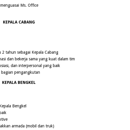
menguasai Ms. Office
KEPALA CABANG
u 2 tahun sebagai Kepala Cabang
asi dan bekerja sama yang kuat dalam tim
iasi, dan interpersonal yang baik
i bagian pengangkutan
KEPALA BENGKEL
Kepala Bengkel
baik
otive
akkan armada (mobil dan truk)