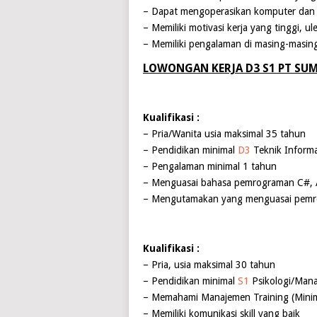
– Dapat mengoperasikan komputer dan 
– Memiliki motivasi kerja yang tinggi, u
– Memiliki pengalaman di masing-masing
LOWONGAN KERJA D3 S1 PT SU
Kualifikasi :
– Pria/Wanita usia maksimal 35 tahun
– Pendidikan minimal
D3
Teknik Informa
– Pengalaman minimal 1 tahun
– Menguasai bahasa pemrograman C#, AS
– Mengutamakan yang menguasai pemrog
Kualifikasi :
– Pria, usia maksimal 30 tahun
– Pendidikan minimal
S1
Psikologi/Mana
– Memahami Manajemen Training (Minima
– Memiliki komunikasi skill yang baik