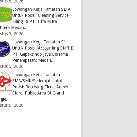
stus 5, 2026
Lowongan Kerja Tamatan SLTA
Untuk Posisi: Cleaning Service,
Filling Di PT. Tiffa Mitra
ahtera Medan...
stus 5, 2026
Lowongan Kerja Tamatan S1
Untuk Posisi: Accounting Staff Di
PT. Gapeksindo Jaya Bersama
Penempatan: Medan...
stus 5, 2026
Lowongan Kerja Tamatan
SMA/SMK/Sederajat Untuk
Posisi: Receiving Clerk, Admin
Store, Public Area Di Grand
gie...
stus 5, 2026