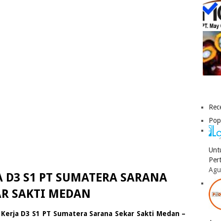
Rec
Pop
Unt
Per
Agu
 D3 S1 PT SUMATERA SARANA
AR SAKTI MEDAN
Kerja D3 S1 PT Sumatera Sarana Sekar Sakti Medan –