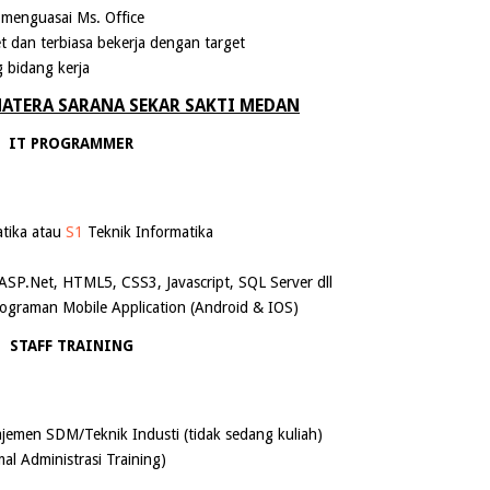
menguasai Ms. Office
let dan terbiasa bekerja dengan target
 bidang kerja
MATERA SARANA SEKAR SAKTI MEDAN
IT PROGRAMMER
tika atau
S1
Teknik Informatika
P.Net, HTML5, CSS3, Javascript, SQL Server dll
raman Mobile Application (Android & IOS)
STAFF TRAINING
jemen SDM/Teknik Industi (tidak sedang kuliah)
l Administrasi Training)