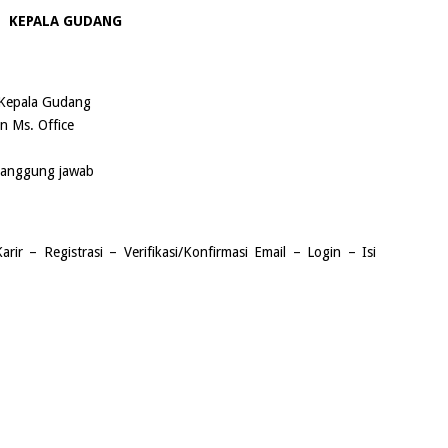
KEPALA GUDANG
 Kepala Gudang
 Ms. Office
bertanggung jawab
ir – Registrasi – Verifikasi/Konfirmasi Email – Login – Isi