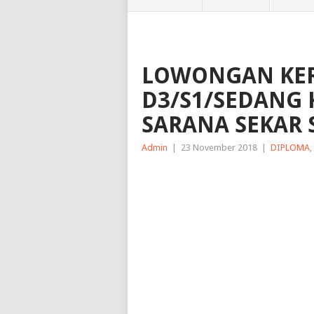
LOWONGAN KER
D3/S1/SEDANG 
SARANA SEKAR 
Admin
|
23 November 2018
|
DIPLOMA
,