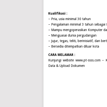
Kualifikasi :
– Pria, usia minimal 30 tahun
– Pengalaman minimal 3 tahun sebagai
– Mampu mengoperasikan Komputer dan
– Menguasai dunia pergudangan
– Jujur, tegas, teliti, berinisiatif, dan 
– Bersedia ditempatkan diluar kota
CARA MELAMAR :
Kunjungi website www.pt-ssss.com – Kar
Data & Upload Dokumen