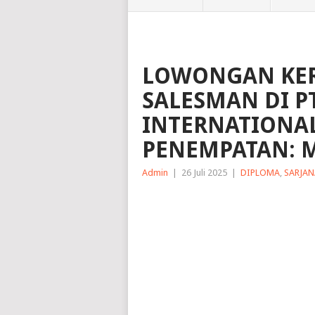
LOWONGAN KERJ
SALESMAN DI PT
INTERNATIONA
PENEMPATAN: M
Admin
|
26 Juli 2025
|
DIPLOMA
,
SARJAN