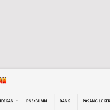
IDIKAN
PNS/BUMN
BANK
PASANG LOKE