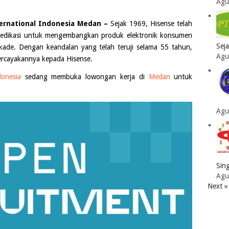
Agu
ernational Indonesia Medan –
Sejak 1969, Hisense telah
rdedikasi untuk mengembangkan produk elektronik konsumen
Sej
dekade. Dengan keandalan yang telah teruji selama 55 tahun,
Agu
ercayakannya kepada Hisense.
donesia
sedang membuka lowongan kerja di
Medan
untuk
Agu
Sing
Agu
Next »