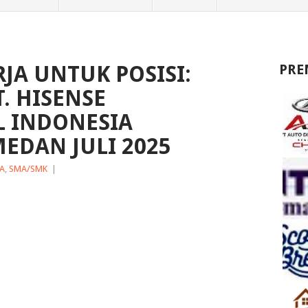
A UNTUK POSISI:
PRE
. HISENSE
L INDONESIA
EDAN JULI 2025
A
,
SMA/SMK
|