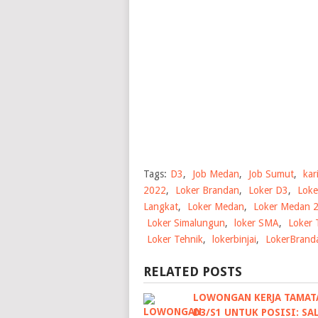
Tags:
D3
,
Job Medan
,
Job Sumut
,
kar
2022
,
Loker Brandan
,
Loker D3
,
Loke
Langkat
,
Loker Medan
,
Loker Medan 
Loker Simalungun
,
loker SMA
,
Loker 
Loker Tehnik
,
lokerbinjai
,
LokerBrand
RELATED POSTS
LOWONGAN KERJA TAMAT
D3/S1 UNTUK POSISI: SA