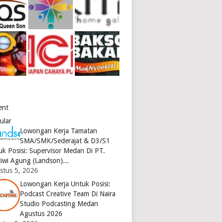
ent
ular
Lowongan Kerja Tamatan
SMA/SMK/Sederajat & D3/S1
uk Posisi: Supervisor Medan Di PT.
tiwi Agung (Landson)...
stus 5, 2026
Lowongan Kerja Untuk Posisi:
Podcast Creative Team Di Naira
Studio Podcasting Medan
Agustus 2026