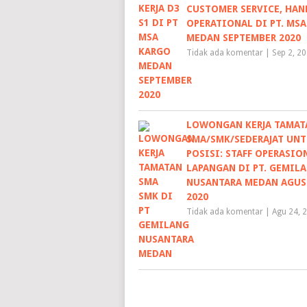
CUSTOMER SERVICE, HA
OPERATIONAL DI PT. MS
MEDAN SEPTEMBER 2020
Tidak ada komentar
|
Sep 2, 2
LOWONGAN KERJA TAMAT
SMA/SMK/SEDERAJAT UN
POSISI: STAFF OPERASIO
LAPANGAN DI PT. GEMIL
NUSANTARA MEDAN AGUS
2020
Tidak ada komentar
|
Agu 24, 