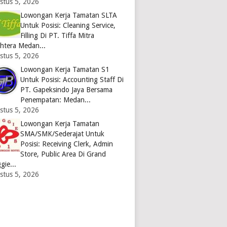
stus 5, 2026
Lowongan Kerja Tamatan SLTA
Untuk Posisi: Cleaning Service,
Filling Di PT. Tiffa Mitra
ahtera Medan...
stus 5, 2026
Lowongan Kerja Tamatan S1
Untuk Posisi: Accounting Staff Di
PT. Gapeksindo Jaya Bersama
Penempatan: Medan...
stus 5, 2026
Lowongan Kerja Tamatan
SMA/SMK/Sederajat Untuk
Posisi: Receiving Clerk, Admin
Store, Public Area Di Grand
gie...
stus 5, 2026