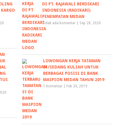
NDLING
DI PT. RAJAWALI BERDIKARI
A KARGO
INDONESIA (RADIKARI)
PENEMPATAN MEDAN
020
Tidak ada komentar
|
Sep 28, 2020
AN
TUK
LOWONGAN KERJA TATAMAN
NAL
S1/SEDANG KULIAH UNTUK
ANG
BERBAGAI POSISI DI BANK
TUS
MASPION MEDAN TAHUN 2019
1 Komentar
|
Feb 20, 2019
2020