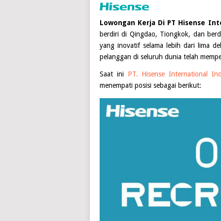
Lowongan Kerja Di PT Hisense Int
berdiri di Qingdao, Tiongkok, dan be
yang inovatif selama lebih dari lima 
pelanggan di seluruh dunia telah memp
Saat ini
PT. Hisense International In
menempati posisi sebagai berikut: