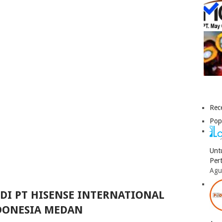
Rec
Pop
Unt
Per
Agu
DI PT HISENSE INTERNATIONAL
DONESIA MEDAN