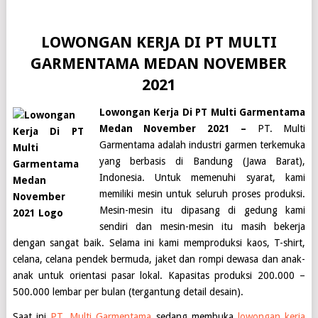
LOWONGAN KERJA DI PT MULTI
GARMENTAMA MEDAN NOVEMBER
2021
Lowongan Kerja Di PT Multi Garmentama
Medan November 2021 –
PT. Multi
Garmentama adalah industri garmen terkemuka
yang berbasis di Bandung (Jawa Barat),
Indonesia. Untuk memenuhi syarat, kami
memiliki mesin untuk seluruh proses produksi.
Mesin-mesin itu dipasang di gedung kami
sendiri dan mesin-mesin itu masih bekerja
dengan sangat baik. Selama ini kami memproduksi kaos, T-shirt,
celana, celana pendek bermuda, jaket dan rompi dewasa dan anak-
anak untuk orientasi pasar lokal. Kapasitas produksi 200.000 –
500.000 lembar per bulan (tergantung detail desain).
Saat ini
PT. Multi Garmentama
sedang membuka
lowongan kerja