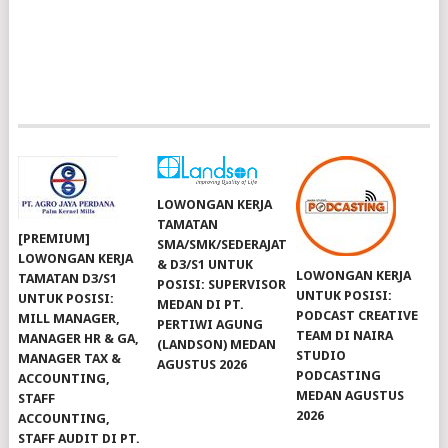
LOWONGAN KERJA
TAMATAN
[PREMIUM]
SMA/SMK/SEDERAJAT
LOWONGAN KERJA
& D3/S1 UNTUK
LOWONGAN KERJA
TAMATAN D3/S1
POSISI: SUPERVISOR
UNTUK POSISI:
UNTUK POSISI:
MEDAN DI PT.
PODCAST CREATIVE
MILL MANAGER,
PERTIWI AGUNG
TEAM DI NAIRA
MANAGER HR & GA,
(LANDSON) MEDAN
STUDIO
MANAGER TAX &
AGUSTUS 2026
PODCASTING
ACCOUNTING,
MEDAN AGUSTUS
STAFF
2026
ACCOUNTING,
STAFF AUDIT DI PT.