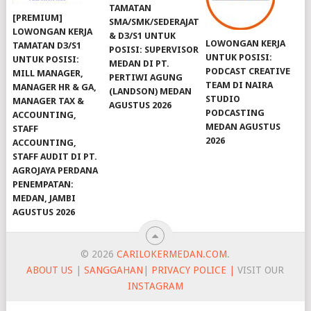
TAMATAN
[PREMIUM]
SMA/SMK/SEDERAJAT
LOWONGAN KERJA
& D3/S1 UNTUK
LOWONGAN KERJA
TAMATAN D3/S1
POSISI: SUPERVISOR
UNTUK POSISI:
UNTUK POSISI:
MEDAN DI PT.
PODCAST CREATIVE
MILL MANAGER,
PERTIWI AGUNG
TEAM DI NAIRA
MANAGER HR & GA,
(LANDSON) MEDAN
STUDIO
MANAGER TAX &
AGUSTUS 2026
PODCASTING
ACCOUNTING,
MEDAN AGUSTUS
STAFF
2026
ACCOUNTING,
STAFF AUDIT DI PT.
AGROJAYA PERDANA
PENEMPATAN:
MEDAN, JAMBI
AGUSTUS 2026
© 2026
CARILOKERMEDAN.COM
.
ABOUT US
|
SANGGAHAN
|
PRIVACY POLICE |
VISIT OUR
INSTAGRAM