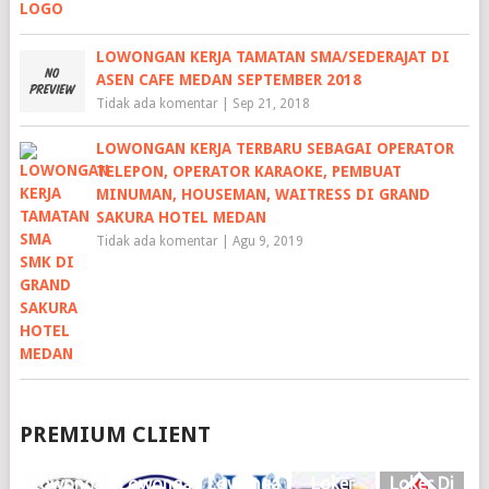
LOWONGAN KERJA TAMATAN SMA/SEDERAJAT DI
ASEN CAFE MEDAN SEPTEMBER 2018
Tidak ada komentar
|
Sep 21, 2018
LOWONGAN KERJA TERBARU SEBAGAI OPERATOR
TELEPON, OPERATOR KARAOKE, PEMBUAT
MINUMAN, HOUSEMAN, WAITRESS DI GRAND
SAKURA HOTEL MEDAN
Tidak ada komentar
|
Agu 9, 2019
PREMIUM CLIENT
Lowonga
Lowonga
Lowonga
Loker
Loker Di