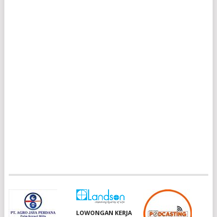
LOWONGAN KERJA