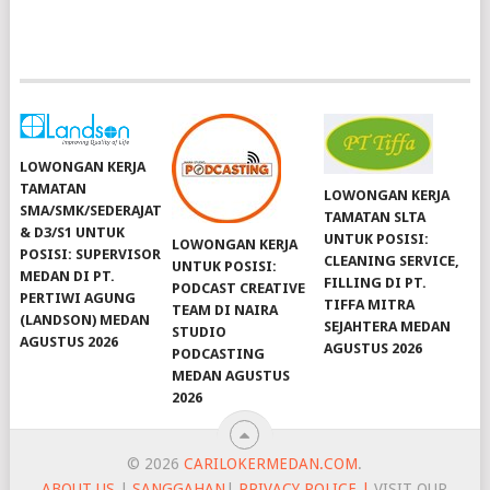
LOWONGAN KERJA
TAMATAN
LOWONGAN KERJA
SMA/SMK/SEDERAJAT
TAMATAN SLTA
& D3/S1 UNTUK
UNTUK POSISI:
LOWONGAN KERJA
POSISI: SUPERVISOR
CLEANING SERVICE,
UNTUK POSISI:
MEDAN DI PT.
FILLING DI PT.
PODCAST CREATIVE
PERTIWI AGUNG
TIFFA MITRA
TEAM DI NAIRA
(LANDSON) MEDAN
SEJAHTERA MEDAN
STUDIO
AGUSTUS 2026
AGUSTUS 2026
PODCASTING
MEDAN AGUSTUS
2026
© 2026
CARILOKERMEDAN.COM
.
ABOUT US
|
SANGGAHAN
|
PRIVACY POLICE |
VISIT OUR