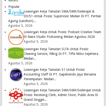
Recent
Logo
Logo
Popular
Lowongan Kerja Tamatan SMA/SMK/Sederajat &
D3/S1 Untuk Posisi: Supervisor Medan Di PT. Pertiwi
Agung (Landson)...
Agustus 5, 2026
Lowongan Kerja Untuk Posisi: Podcast Creative Team
Di Naira Studio Podcasting Medan Agustus 2026
Agustus 5, 2026
Lowongan Kerja Tamatan SLTA Untuk Posisi:
Cleaning Service, Filling Di PT. Tiffa Mitra Sejahtera
Medan...
Agustus 5, 2026
Lowongan Kerja Tamatan S1 Untuk Posisi:
Accounting Staff Di PT. Gapeksindo Jaya Bersama
Penempatan: Medan...
Agustus 5, 2026
Lowongan Kerja Tamatan SMA/SMK/Sederajat Untuk
Posisi: Receiving Clerk, Admin Store, Public Area Di
Grand Singgie...
Agustus 5, 2026