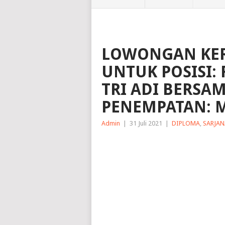
LOWONGAN KER
UNTUK POSISI: 
TRI ADI BERSAM
PENEMPATAN: 
Admin
|
31 Juli 2021
|
DIPLOMA
,
SARJAN