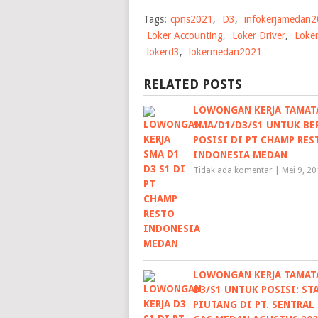
Tags:
cpns2021
,
D3
,
infokerjamedan
Loker Accounting
,
Loker Driver
,
Loker
lokerd3
,
lokermedan2021
RELATED POSTS
LOWONGAN KERJA TAMAT
SMA/D1/D3/S1 UNTUK BE
POSISI DI PT CHAMP RES
INDONESIA MEDAN
Tidak ada komentar
|
Mei 9, 2
LOWONGAN KERJA TAMAT
D3/S1 UNTUK POSISI: ST
PIUTANG DI PT. SENTRAL