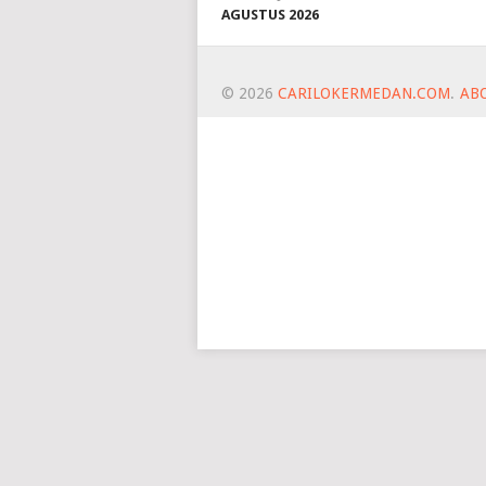
AGUSTUS 2026
© 2026
CARILOKERMEDAN.COM
.
AB