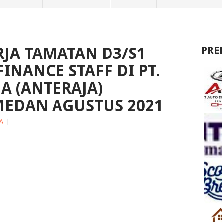
JA TAMATAN D3/S1
PRE
FINANCE STAFF DI PT.
A (ANTERAJA)
MEDAN AGUSTUS 2021
A
|