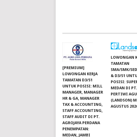
LOWONGAN K
TAMATAN
[PREMIUM]
SMA/SMK/SED
LOWONGAN KERJA
& D3/S1 UNT
TAMATAN D3/S1
POSISI: SUP
UNTUK POSISI: MILL
MEDAN DI PT
MANAGER, MANAGER
PERTIWI AG
HR & GA, MANAGER
(LANDSON) 
TAX & ACCOUNTING,
AGUSTUS 202
STAFF ACCOUNTING,
STAFF AUDIT DI PT.
AGROJAYA PERDANA
PENEMPATAN:
MEDAN, JAMBI