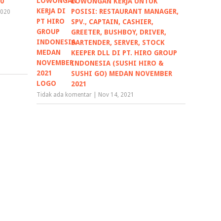
0
LOWONGAN KERJA UNTUK
POSISI: RESTAURANT MANAGER,
2020
SPV., CAPTAIN, CASHIER,
GREETER, BUSHBOY, DRIVER,
BARTENDER, SERVER, STOCK
KEEPER DLL DI PT. HIRO GROUP
INDONESIA (SUSHI HIRO &
SUSHI GO) MEDAN NOVEMBER
2021
Tidak ada komentar
|
Nov 14, 2021