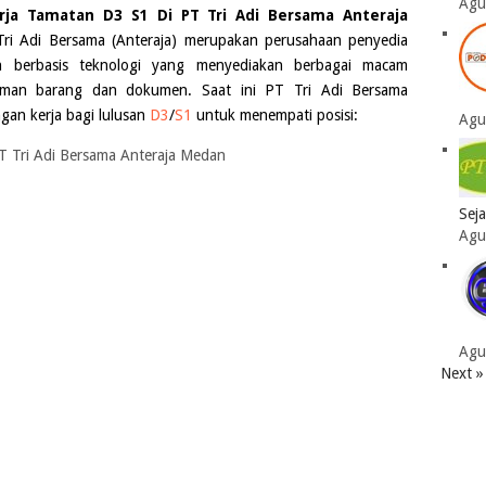
Agu
ja Tamatan D3 S1 Di PT Tri Adi Bersama Anteraja
ri Adi Bersama (Anteraja) merupakan perusahaan penyedia
an berbasis teknologi yang menyediakan berbagai macam
riman barang dan dokumen. Saat ini
PT Tri Adi Bersama
an kerja bagi lulusan
D3
/
S1
untuk menempati posisi:
Agu
Sej
Agu
Agu
Next »