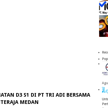
Rec
Pop
Agu
TAN D3 S1 DI PT TRI ADI BERSAMA
Unt
TERAJA MEDAN
Per