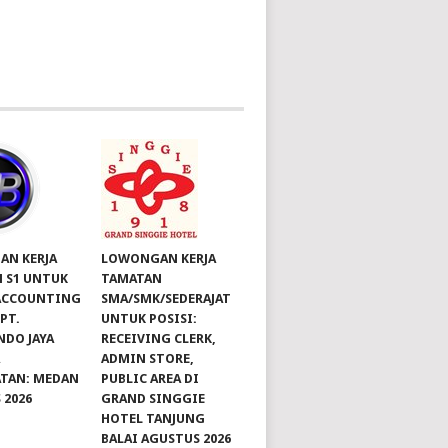
N KERJA
LOWONGAN KERJA
 S1 UNTUK
TAMATAN
 ACCOUNTING
SMA/SMK/SEDERAJAT
 PT.
UNTUK POSISI:
NDO JAYA
RECEIVING CLERK,
A
ADMIN STORE,
TAN: MEDAN
PUBLIC AREA DI
 2026
GRAND SINGGIE
HOTEL TANJUNG
BALAI AGUSTUS 2026