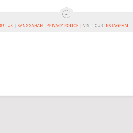
OUT US
|
SANGGAHAN
|
PRIVACY POLICE |
VISIT OUR
INSTAGRAM