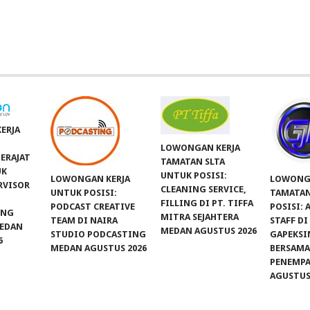
ERJA
LOWONGAN KERJA
ERAJAT
TAMATAN SLTA
UK
UNTUK POSISI:
LOWONGAN KERJA
LOWONGA
ERVISOR
CLEANING SERVICE,
UNTUK POSISI:
TAMATAN
.
FILLING DI PT. TIFFA
PODCAST CREATIVE
POSISI:
UNG
MITRA SEJAHTERA
TEAM DI NAIRA
STAFF DI
MEDAN
MEDAN AGUSTUS 2026
STUDIO PODCASTING
GAPEKSI
6
MEDAN AGUSTUS 2026
BERSAM
PENEMPA
AGUSTUS