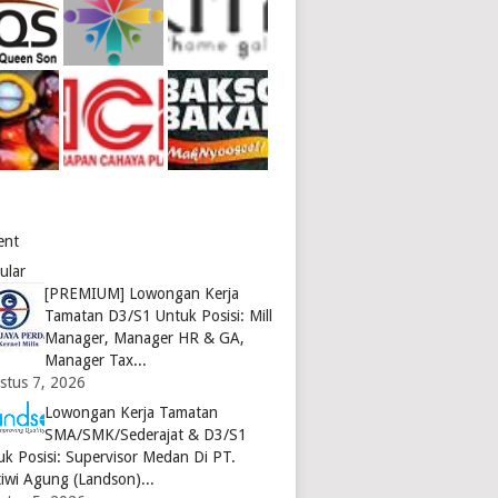
ent
ular
[PREMIUM] Lowongan Kerja
Tamatan D3/S1 Untuk Posisi: Mill
Manager, Manager HR & GA,
Manager Tax...
stus 7, 2026
Lowongan Kerja Tamatan
SMA/SMK/Sederajat & D3/S1
uk Posisi: Supervisor Medan Di PT.
tiwi Agung (Landson)...