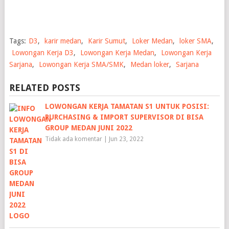
Tags:
D3
,
karir medan
,
Karir Sumut
,
Loker Medan
,
loker SMA
,
Lowongan Kerja D3
,
Lowongan Kerja Medan
,
Lowongan Kerja
Sarjana
,
Lowongan Kerja SMA/SMK
,
Medan loker
,
Sarjana
RELATED POSTS
LOWONGAN KERJA TAMATAN S1 UNTUK POSISI:
PURCHASING & IMPORT SUPERVISOR DI BISA
GROUP MEDAN JUNI 2022
Tidak ada komentar
|
Jun 23, 2022