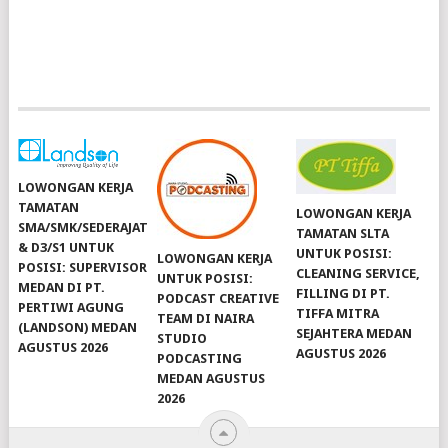
LOWONGAN KERJA
TAMATAN
LOWONGAN KERJA
SMA/SMK/SEDERAJAT
TAMATAN SLTA
& D3/S1 UNTUK
UNTUK POSISI:
LOWONGAN KERJA
POSISI: SUPERVISOR
CLEANING SERVICE,
UNTUK POSISI:
MEDAN DI PT.
FILLING DI PT.
PODCAST CREATIVE
PERTIWI AGUNG
TIFFA MITRA
TEAM DI NAIRA
(LANDSON) MEDAN
SEJAHTERA MEDAN
STUDIO
AGUSTUS 2026
AGUSTUS 2026
PODCASTING
MEDAN AGUSTUS
2026