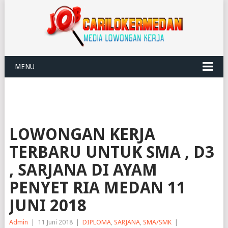
MENU
LOWONGAN KERJA
TERBARU UNTUK SMA , D3
, SARJANA DI AYAM
PENYET RIA MEDAN 11
JUNI 2018
Admin
|
11 Juni 2018
|
DIPLOMA
,
SARJANA
,
SMA/SMK
|