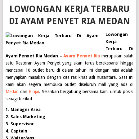
LOWONGAN KERJA TERBARU
DI AYAM PENYET RIA MEDAN
Lowongan
Kerja
Terbaru Di
Ayam Penyet Ria Medan –
Ayam Penyet Ria
merupakan salah
satu Restoran Ayam Penyet yang akan terus berekspansi hingga
mencapai 10 outlet baru di dalam tahun ini dengan misi adalah
menyajikan masakan dengan cita ras khas asli nusantara. Saat ini
kami akan segera membuka outlet diseluruh mall yang ada di
Medan
dan
Binjai
. Selahkan bergabung bersama kami untuk posisi
sebagi berikut :
1. Manager Area
2. Sales Marketing
3. Supervisor
4. Captain
5. Waiter/ess