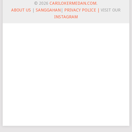
© 2026
CARILOKERMEDAN.COM
.
ABOUT US
|
SANGGAHAN
|
PRIVACY POLICE |
VISIT OUR
INSTAGRAM