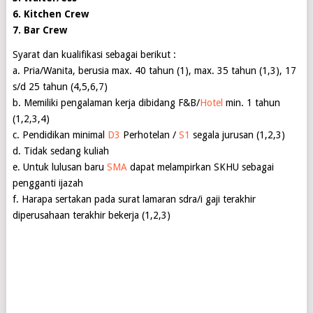
6. Kitchen Crew
7. Bar Crew
Syarat dan kualifikasi sebagai berikut :
a. Pria/Wanita, berusia max. 40 tahun (1), max. 35 tahun (1,3), 17
s/d 25 tahun (4,5,6,7)
b. Memiliki pengalaman kerja dibidang F&B/
Hotel
min. 1 tahun
(1,2,3,4)
c. Pendidikan minimal
D3
Perhotelan /
S1
segala jurusan (1,2,3)
d. Tidak sedang kuliah
e. Untuk lulusan baru
SMA
dapat melampirkan SKHU sebagai
pengganti ijazah
f. Harapa sertakan pada surat lamaran sdra/i gaji terakhir
diperusahaan terakhir bekerja (1,2,3)