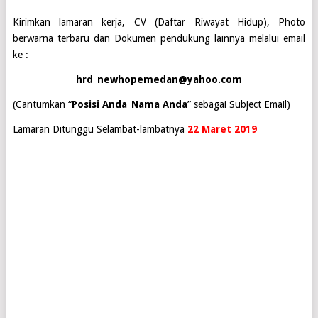
Kirimkan lamaran kerja, CV (Daftar Riwayat Hidup), Photo
berwarna terbaru dan Dokumen pendukung lainnya melalui email
ke :
hrd_newhopemedan@yahoo.com
(Cantumkan “
Posisi Anda_Nama Anda
” sebagai Subject Email)
Lamaran Ditunggu Selambat-lambatnya
22 Maret 2019