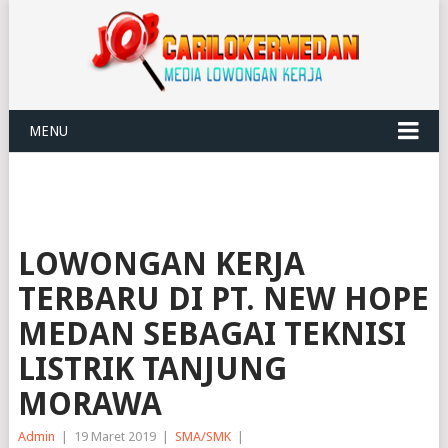
MENU
LOWONGAN KERJA
TERBARU DI PT. NEW HOPE
MEDAN SEBAGAI TEKNISI
LISTRIK TANJUNG
MORAWA
Admin
|
19 Maret 2019
|
SMA/SMK
|