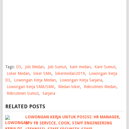
Tags:
D3
,
Job Medan
,
Job Sumut
,
karir medan
,
Karir Sumut
,
Loker Medan
,
loker SMA
,
lokermedan2019
,
Lowongan Kerja
D3
,
Lowongan Kerja Medan
,
Lowongan Kerja Sarjana
,
Lowongan Kerja SMA/SMK
,
Medan loker
,
Rekrutmen Medan
,
Rekrutmen Sumut
,
Sarjana
RELATED POSTS
LOWONGAN KERJA UNTUK POSISI: HR MANAGER,
SPV FB SERVICE, COOK, STAFF ENGINEERING