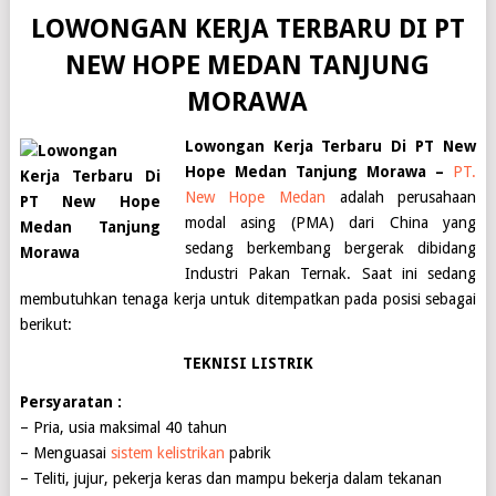
LOWONGAN KERJA TERBARU DI PT
NEW HOPE MEDAN TANJUNG
MORAWA
Lowongan Kerja Terbaru Di PT New
Hope Medan Tanjung Morawa –
PT.
New Hope Medan
adalah perusahaan
modal asing (PMA) dari China yang
sedang berkembang bergerak dibidang
Industri Pakan Ternak. Saat ini sedang
membutuhkan tenaga kerja untuk ditempatkan pada posisi sebagai
berikut:
TEKNISI LISTRIK
Persyaratan :
– Pria, usia maksimal 40 tahun
– Menguasai
sistem kelistrikan
pabrik
– Teliti, jujur, pekerja keras dan mampu bekerja dalam tekanan