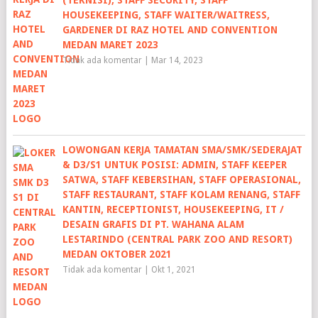
(TEKNISI), STAFF SECURITY, STAFF
HOUSEKEEPING, STAFF WAITER/WAITRESS,
GARDENER DI RAZ HOTEL AND CONVENTION
MEDAN MARET 2023
Tidak ada komentar
|
Mar 14, 2023
LOWONGAN KERJA TAMATAN SMA/SMK/SEDERAJAT
& D3/S1 UNTUK POSISI: ADMIN, STAFF KEEPER
SATWA, STAFF KEBERSIHAN, STAFF OPERASIONAL,
STAFF RESTAURANT, STAFF KOLAM RENANG, STAFF
KANTIN, RECEPTIONIST, HOUSEKEEPING, IT /
DESAIN GRAFIS DI PT. WAHANA ALAM
LESTARINDO (CENTRAL PARK ZOO AND RESORT)
MEDAN OKTOBER 2021
Tidak ada komentar
|
Okt 1, 2021