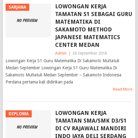
LOWONGAN KERJA
SARJANA
TAMATAN S1 SEBAGAI GURU
MATEMATIKA DI
SAKAMOTO METHOD
JAPANESE MATEMATICS
CENTER MEDAN
Admin
|
26 September 2018
Lowongan Kerja S1 Guru Matematika Di Sakamoto Multatuli
Medan September Lowongan Kerja S1 Guru Matematika Di
Sakamoto Multatuli Medan September – Sakamoto Indonesia
Perdana pertama kali didirikan pada
Read More
LOWONGAN KERJA
DIPLOMA
TAMATAN SMA/SMK D3/S1
DI CV RAJAWALI MANDIRI
INDO JAYA DELI SERDANG