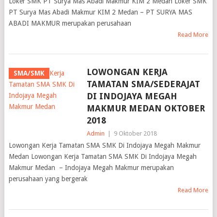
Loker SMK PT Surya Mas Abadi Makmur KIM 2 Medan Loker SMK
PT Surya Mas Abadi Makmur KIM 2 Medan – PT SURYA MAS
ABADI MAKMUR merupakan perusahaan
Read More
LOWONGAN KERJA
SMA/SMK
TAMATAN SMA/SEDERAJAT
DI INDOJAYA MEGAH
MAKMUR MEDAN OKTOBER
2018
Admin
|
9 Oktober 2018
Lowongan Kerja Tamatan SMA SMK Di Indojaya Megah Makmur
Medan Lowongan Kerja Tamatan SMA SMK Di Indojaya Megah
Makmur Medan – Indojaya Megah Makmur merupakan
perusahaan yang bergerak
Read More