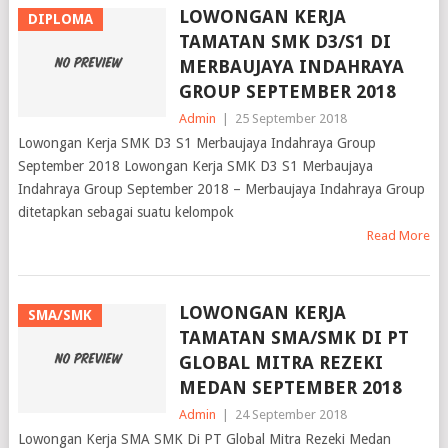
LOWONGAN KERJA
DIPLOMA
TAMATAN SMK D3/S1 DI
MERBAUJAYA INDAHRAYA
GROUP SEPTEMBER 2018
Admin
|
25 September 2018
Lowongan Kerja SMK D3 S1 Merbaujaya Indahraya Group
September 2018 Lowongan Kerja SMK D3 S1 Merbaujaya
Indahraya Group September 2018 – Merbaujaya Indahraya Group
ditetapkan sebagai suatu kelompok
Read More
LOWONGAN KERJA
SMA/SMK
TAMATAN SMA/SMK DI PT
GLOBAL MITRA REZEKI
MEDAN SEPTEMBER 2018
Admin
|
24 September 2018
Lowongan Kerja SMA SMK Di PT Global Mitra Rezeki Medan