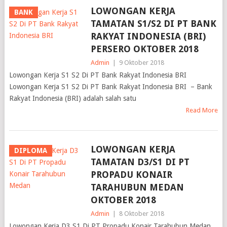
LOWONGAN KERJA
BANK
TAMATAN S1/S2 DI PT BANK
RAKYAT INDONESIA (BRI)
PERSERO OKTOBER 2018
Admin
|
9 Oktober 2018
Lowongan Kerja S1 S2 Di PT Bank Rakyat Indonesia BRI
Lowongan Kerja S1 S2 Di PT Bank Rakyat Indonesia BRI – Bank
Rakyat Indonesia (BRI) adalah salah satu
Read More
LOWONGAN KERJA
DIPLOMA
TAMATAN D3/S1 DI PT
PROPADU KONAIR
TARAHUBUN MEDAN
OKTOBER 2018
Admin
|
8 Oktober 2018
Lowongan Kerja D3 S1 Di PT Propadu Konair Tarahubun Medan