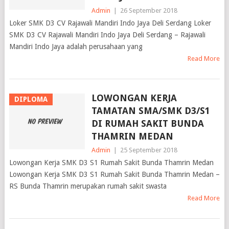
Admin
|
26 September 2018
Loker SMK D3 CV Rajawali Mandiri Indo Jaya Deli Serdang Loker
SMK D3 CV Rajawali Mandiri Indo Jaya Deli Serdang – Rajawali
Mandiri Indo Jaya adalah perusahaan yang
Read More
LOWONGAN KERJA
DIPLOMA
TAMATAN SMA/SMK D3/S1
DI RUMAH SAKIT BUNDA
THAMRIN MEDAN
Admin
|
25 September 2018
Lowongan Kerja SMK D3 S1 Rumah Sakit Bunda Thamrin Medan
Lowongan Kerja SMK D3 S1 Rumah Sakit Bunda Thamrin Medan –
RS Bunda Thamrin merupakan rumah sakit swasta
Read More