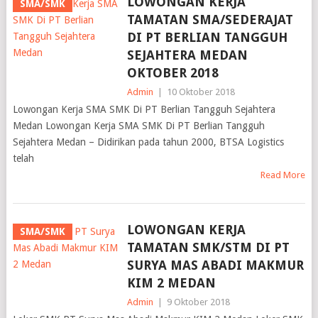
LOWONGAN KERJA
SMA/SMK
TAMATAN SMA/SEDERAJAT
DI PT BERLIAN TANGGUH
SEJAHTERA MEDAN
OKTOBER 2018
Admin
|
10 Oktober 2018
Lowongan Kerja SMA SMK Di PT Berlian Tangguh Sejahtera
Medan Lowongan Kerja SMA SMK Di PT Berlian Tangguh
Sejahtera Medan – Didirikan pada tahun 2000, BTSA Logistics
telah
Read More
LOWONGAN KERJA
SMA/SMK
TAMATAN SMK/STM DI PT
SURYA MAS ABADI MAKMUR
KIM 2 MEDAN
Admin
|
9 Oktober 2018