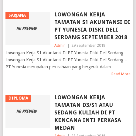
LOWONGAN KERJA
SARJANA
TAMATAN S1 AKUNTANSI DI
PT YUNESIA DISKI DELI
SERDANG SEPTEMBER 2018
Admin
|
29 September 2018
Lowongan Kerja S1 Akuntansi Di PT Yunesia Diski Deli Serdang
Lowongan Kerja S1 Akuntansi Di PT Yunesia Diski Deli Serdang –
PT Yunesia merupakan perusahaan yang bergerak dalam
Read More
LOWONGAN KERJA
DIPLOMA
TAMATAN D3/S1 ATAU
SEDANG KULIAH DI PT
KENCANA INTI PERKASA
MEDAN
Admin
|
28 September 2018