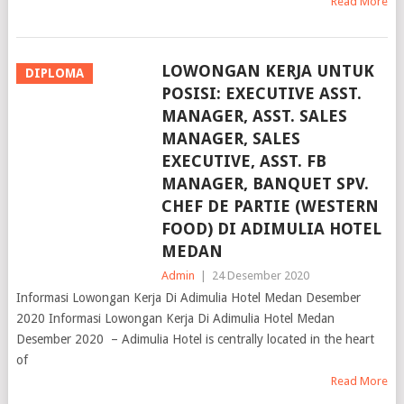
LOWONGAN KERJA UNTUK
DIPLOMA
POSISI: EXECUTIVE ASST.
MANAGER, ASST. SALES
MANAGER, SALES
EXECUTIVE, ASST. FB
MANAGER, BANQUET SPV.
CHEF DE PARTIE (WESTERN
FOOD) DI ADIMULIA HOTEL
MEDAN
Admin
|
24 Desember 2020
Informasi Lowongan Kerja Di Adimulia Hotel Medan Desember
2020 Informasi Lowongan Kerja Di Adimulia Hotel Medan
Desember 2020 – Adimulia Hotel is centrally located in the heart
of
Read More