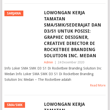
LOWONGAN KERJA
SARJANA
TAMATAN
SMA/SMK/SEDERAJAT DAN
D3/S1 UNTUK POSISI:
GRAPHIC DESIGNER,
CREATIVE DIRECTOR DI
ROCKETBEE BRANDING
SOLUTION INC. MEDAN
Admin
|
24 Desember 2020
Info Loker SMA SMK D3 S1 Di Rocketbee Branding Solution Inc
Medan Info Loker SMA SMK D3 S1 Di Rocketbee Branding
Solution Inc Medan – The Rocketbee adalah
Read More
LOWONGAN KERJA
SMA/SMK
TAMATAN