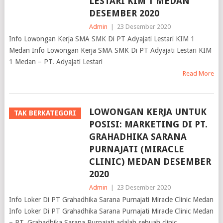
DESEMBER 2020
Admin
|
23 Desember 2020
Info Lowongan Kerja SMA SMK Di PT Adyajati Lestari KIM 1
Medan Info Lowongan Kerja SMA SMK Di PT Adyajati Lestari KIM
1 Medan – PT. Adyajati Lestari
Read More
LOWONGAN KERJA UNTUK
TAK BERKATEGORI
POSISI: MARKETING DI PT.
GRAHADHIKA SARANA
PURNAJATI (MIRACLE
CLINIC) MEDAN DESEMBER
2020
Admin
|
23 Desember 2020
Info Loker Di PT Grahadhika Sarana Purnajati Miracle Clinic Medan
Info Loker Di PT Grahadhika Sarana Purnajati Miracle Clinic Medan
– PT. Grahadhika Sarana Purnajati adalah sebuah clinic
Read More