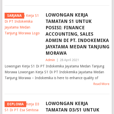
LOWONGAN KERJA
SARJANA
TAMATAN S1 UNTUK
POSISI: FINANCE
ACCOUNTING, SALES
ADMIN DI PT. INDOKEMIKA
JAYATAMA MEDAN TANJUNG
MORAWA
Admin
|
28 April 2021
Lowongan Kerja S1 Di PT Indokemika Jayatama Medan Tanjung
Morawa Lowongan Kerja S1 Di PT Indokemika Jayatama Medan
Tanjung Morawa – Indokemika is here to enhance quality of
Read More
LOWONGAN KERJA
DIPLOMA
TAMATAN D3/S1 UNTUK