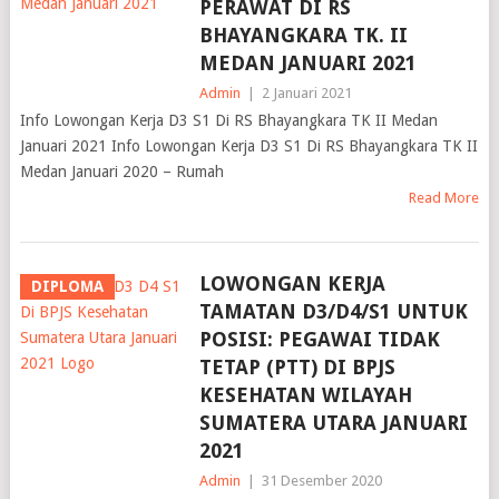
PERAWAT DI RS
BHAYANGKARA TK. II
MEDAN JANUARI 2021
Admin
|
2 Januari 2021
Info Lowongan Kerja D3 S1 Di RS Bhayangkara TK II Medan
Januari 2021 Info Lowongan Kerja D3 S1 Di RS Bhayangkara TK II
Medan Januari 2020 – Rumah
Read More
LOWONGAN KERJA
DIPLOMA
TAMATAN D3/D4/S1 UNTUK
POSISI: PEGAWAI TIDAK
TETAP (PTT) DI BPJS
KESEHATAN WILAYAH
SUMATERA UTARA JANUARI
2021
Admin
|
31 Desember 2020