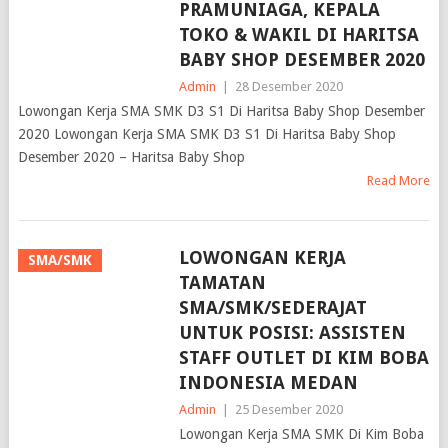
TOKO & WAKIL DI HARITSA
BABY SHOP DESEMBER 2020
Admin
|
28 Desember 2020
Lowongan Kerja SMA SMK D3 S1 Di Haritsa Baby Shop Desember
2020 Lowongan Kerja SMA SMK D3 S1 Di Haritsa Baby Shop
Desember 2020 – Haritsa Baby Shop
Read More
LOWONGAN KERJA
SMA/SMK
TAMATAN
SMA/SMK/SEDERAJAT
UNTUK POSISI: ASSISTEN
STAFF OUTLET DI KIM BOBA
INDONESIA MEDAN
Admin
|
25 Desember 2020
Lowongan Kerja SMA SMK Di Kim Boba
Indonesia Medan Desember 2020 Lowongan Kerja SMA SMK Di