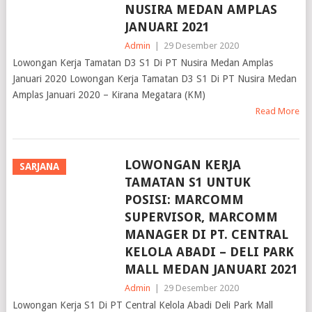
JANUARI 2021
Admin
|
29 Desember 2020
Lowongan Kerja Tamatan D3 S1 Di PT Nusira Medan Amplas
Januari 2020 Lowongan Kerja Tamatan D3 S1 Di PT Nusira Medan
Amplas Januari 2020 – Kirana Megatara (KM)
Read More
LOWONGAN KERJA
SARJANA
TAMATAN S1 UNTUK
POSISI: MARCOMM
SUPERVISOR, MARCOMM
MANAGER DI PT. CENTRAL
KELOLA ABADI – DELI PARK
MALL MEDAN JANUARI 2021
Admin
|
29 Desember 2020
Lowongan Kerja S1 Di PT Central Kelola Abadi Deli Park Mall
Medan Lowongan Kerja S1 Di PT Central Kelola Abadi Deli Park