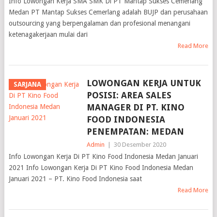
Info Lowongan Kerja SMA SMK Di PT Mantap Sukses Cemerlang
Medan PT Mantap Sukses Cemerlang adalah BUJP dan perusahaan
outsourcing yang berpengalaman dan profesional menangani
ketenagakerjaan mulai dari
Read More
LOWONGAN KERJA UNTUK
SARJANA
POSISI: AREA SALES
MANAGER DI PT. KINO
FOOD INDONESIA
PENEMPATAN: MEDAN
Admin
|
30 Desember 2020
Info Lowongan Kerja Di PT Kino Food Indonesia Medan Januari
2021 Info Lowongan Kerja Di PT Kino Food Indonesia Medan
Januari 2021 – PT. Kino Food Indonesia saat
Read More