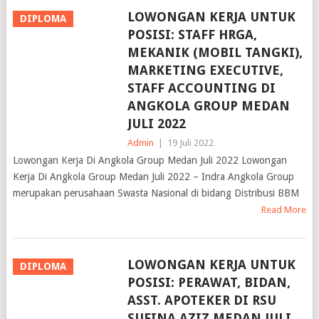
LOWONGAN KERJA UNTUK
DIPLOMA
POSISI: STAFF HRGA,
MEKANIK (MOBIL TANGKI),
MARKETING EXECUTIVE,
STAFF ACCOUNTING DI
ANGKOLA GROUP MEDAN
JULI 2022
Admin
|
19 Juli 2022
Lowongan Kerja Di Angkola Group Medan Juli 2022 Lowongan
Kerja Di Angkola Group Medan Juli 2022 – Indra Angkola Group
merupakan perusahaan Swasta Nasional di bidang Distribusi BBM
Read More
LOWONGAN KERJA UNTUK
DIPLOMA
POSISI: PERAWAT, BIDAN,
ASST. APOTEKER DI RSU
SUFINA AZIZ MEDAN JULI