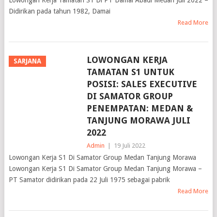
Lowongan Kerja Tamatan S1 Di PT Damai Abadi Medan Juli 2022 –
Didirikan pada tahun 1982, Damai
Read More
LOWONGAN KERJA
SARJANA
TAMATAN S1 UNTUK
POSISI: SALES EXECUTIVE
DI SAMATOR GROUP
PENEMPATAN: MEDAN &
TANJUNG MORAWA JULI
2022
Admin
|
19 Juli 2022
Lowongan Kerja S1 Di Samator Group Medan Tanjung Morawa
Lowongan Kerja S1 Di Samator Group Medan Tanjung Morawa –
PT Samator didirikan pada 22 Juli 1975 sebagai pabrik
Read More