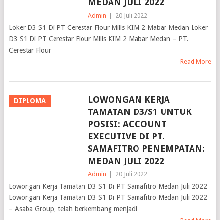
MEDAN JULI 2022
Admin
|
20 Juli 2022
Loker D3 S1 Di PT Cerestar Flour Mills KIM 2 Mabar Medan Loker
D3 S1 Di PT Cerestar Flour Mills KIM 2 Mabar Medan – PT.
Cerestar Flour
Read More
LOWONGAN KERJA
DIPLOMA
TAMATAN D3/S1 UNTUK
POSISI: ACCOUNT
EXECUTIVE DI PT.
SAMAFITRO PENEMPATAN:
MEDAN JULI 2022
Admin
|
20 Juli 2022
Lowongan Kerja Tamatan D3 S1 Di PT Samafitro Medan Juli 2022
Lowongan Kerja Tamatan D3 S1 Di PT Samafitro Medan Juli 2022
– Asaba Group, telah berkembang menjadi