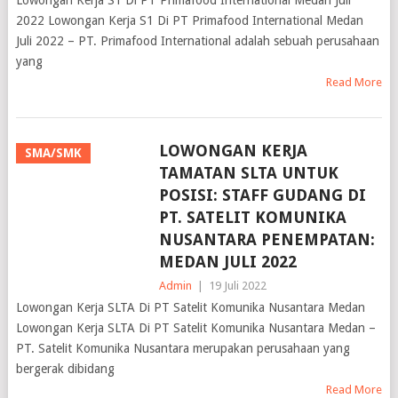
Lowongan Kerja S1 Di PT Primafood International Medan Juli
2022 Lowongan Kerja S1 Di PT Primafood International Medan
Juli 2022 – PT. Primafood International adalah sebuah perusahaan
yang
Read More
LOWONGAN KERJA
SMA/SMK
TAMATAN SLTA UNTUK
POSISI: STAFF GUDANG DI
PT. SATELIT KOMUNIKA
NUSANTARA PENEMPATAN:
MEDAN JULI 2022
Admin
|
19 Juli 2022
Lowongan Kerja SLTA Di PT Satelit Komunika Nusantara Medan
Lowongan Kerja SLTA Di PT Satelit Komunika Nusantara Medan –
PT. Satelit Komunika Nusantara merupakan perusahaan yang
bergerak dibidang
Read More