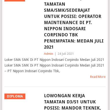
SMA/SMK/SEDERAJAT
UNTUK POSISI: OPERATOR
MAINTENANCE DI PT.
NIPPON INDOSARI
CORPINDO TBK
PENEMPATAN: MEDAN JULI
2021
Admin
|
24 Juli 2021
Loker SMA SMK Di PT Nippon Indosari Corpindo Medan Juli 2021
Loker SMA SMK Di PT Nippon Indosari Corpindo Medan Juli 2021
– PT Nippon Indosari Corpindo Tbk,
Read More
LOWONGAN KERJA
DIPLOMA
TAMATAN D3/S1 UNTUK
POSISI: MANDOR TEKNIK,
KEPALA GUDANG DI PT.