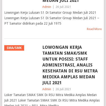
Admin
|
26 Juli 2021
Lowongan Kerja Lulusan S1 Di Samator Group Medan Juli 2021
Lowongan Kerja Lulusan S1 Di Samator Group Medan Juli 2021 –
PT Samator didirikan pada 22 Juli 1975
Read More
LOWONGAN KERJA
SMA/SMK
TAMATAN SMAK/SMK
UNTUK POSISI: STAFF
ADMINISTRASI, ANALIS
KESEHATAN DI RSU MITRA
MEDIKA AMPLAS MEDAN
JULI 2021
Admin
|
26 Juli 2021
Loker Tamatan SMAK SMK Di RSU Mitra Medika Amplas Medan
Juli 2021 Loker Tamatan SMAK SMK Di RSU Mitra Medika Amplas
Medan Juli 2021 – RSU. Mitra Medika
Read More