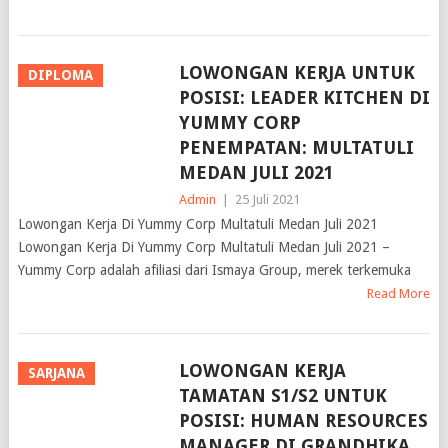
LOWONGAN KERJA UNTUK
DIPLOMA
POSISI: LEADER KITCHEN DI
YUMMY CORP
PENEMPATAN: MULTATULI
MEDAN JULI 2021
Admin
|
25 Juli 2021
Lowongan Kerja Di Yummy Corp Multatuli Medan Juli 2021
Lowongan Kerja Di Yummy Corp Multatuli Medan Juli 2021 –
Yummy Corp adalah afiliasi dari Ismaya Group, merek terkemuka
Read More
LOWONGAN KERJA
SARJANA
TAMATAN S1/S2 UNTUK
POSISI: HUMAN RESOURCES
MANAGER DI GRANDHIKA
HOTEL MEDAN JULI 2021