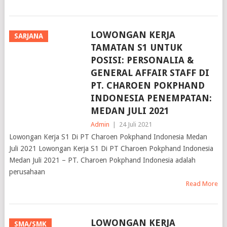
LOWONGAN KERJA
SARJANA
TAMATAN S1 UNTUK
POSISI: PERSONALIA &
GENERAL AFFAIR STAFF DI
PT. CHAROEN POKPHAND
INDONESIA PENEMPATAN:
MEDAN JULI 2021
Admin
|
24 Juli 2021
Lowongan Kerja S1 Di PT Charoen Pokphand Indonesia Medan
Juli 2021 Lowongan Kerja S1 Di PT Charoen Pokphand Indonesia
Medan Juli 2021 – PT. Charoen Pokphand Indonesia adalah
perusahaan
Read More
LOWONGAN KERJA
SMA/SMK
TAMATAN