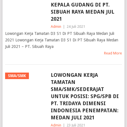
SIBUAH RAYA MEDAN JUL
2021
Admin
|
24 Juli 2021
Lowongan Kerja Tamatan D3 S1 Di PT Sibuah Raya Medan Juli
2021 Lowongan Kerja Tamatan D3 S1 Di PT Sibuah Raya Medan
Juli 2021 – PT. Sibuah Raya
Read More
LOWONGAN KERJA
SMA/SMK
TAMATAN
SMA/SMK/SEDERAJAT
UNTUK POSISI: SPG/SPB DI
PT. TRIDAYA DIMENSI
INDONESIA PENEMPATAN:
MEDAN JULI 2021
Admin
|
23 Juli 2021
Lowongan Kerja SMA SMK Di PT Tridaya Dimensi Indonesia