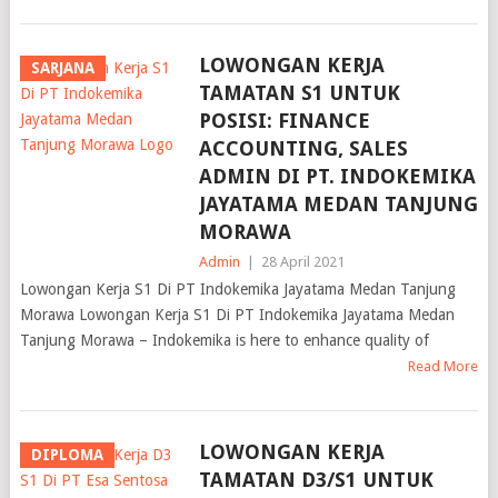
LOWONGAN KERJA
SARJANA
TAMATAN S1 UNTUK
POSISI: FINANCE
ACCOUNTING, SALES
ADMIN DI PT. INDOKEMIKA
JAYATAMA MEDAN TANJUNG
MORAWA
Admin
|
28 April 2021
Lowongan Kerja S1 Di PT Indokemika Jayatama Medan Tanjung
Morawa Lowongan Kerja S1 Di PT Indokemika Jayatama Medan
Tanjung Morawa – Indokemika is here to enhance quality of
Read More
LOWONGAN KERJA
DIPLOMA
TAMATAN D3/S1 UNTUK