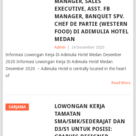
MANAGER, SALES
EXECUTIVE, ASST. FB
MANAGER, BANQUET SPV.
CHEF DE PARTIE (WESTERN
FOOD) DI ADIMULIA HOTEL
MEDAN
Admin
|
24 Desember 2020
Informasi Lowongan Kerja Di Adimulia Hotel Medan Desember
2020 Informasi Lowongan Kerja Di Adimulia Hotel Medan
Desember 2020 – Adimulia Hotel is centrally located in the heart
of
Read More
LOWONGAN KERJA
SARJANA
TAMATAN
SMA/SMK/SEDERAJAT DAN
D3/S1 UNTUK POSISI: