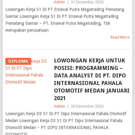
Admin
|
31 Desember 2020
Lowongan Kerja S1 Di PT Enseval Putra Megatrading Pematang
Siantar Lowongan Kerja S1 Di PT Enseval Putra Megatrading
Pematang Siantar – PT. Enseval Putra Megatrading, Tbk
merupakan perusahaan
Read More
LOWONGAN KERJA UNTUK
DIPLOMA
POSISI: PROGRAMMING –
DATA ANALYST DI PT. DIPO
INTERNASIONAL PAHALA
OTOMOTIF MEDAN JANUARI
2021
Admin
|
30 Desember 2020
Lowongan Kerja D3 S1 Di PT Dipo Internasional Pahala Otomotif
Medan Lowongan Kerja D3 S1 Di PT Dipo Internasional Pahala
Otomotif Medan – PT DIPO INTERNASIONAL PAHALA
OTOMOTIF