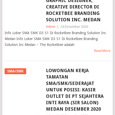
GRAPHIC DESIGNER,
CREATIVE DIRECTOR DI
ROCKETBEE BRANDING
SOLUTION INC. MEDAN
Admin
|
24 Desember 2020
Info Loker SMA SMK D3 S1 Di Rocketbee Branding Solution Inc
Medan Info Loker SMA SMK D3 S1 Di Rocketbee Branding
Solution Inc Medan – The Rocketbee adalah
Read More
LOWONGAN KERJA
SMA/SMK
TAMATAN
SMA/SMK/SEDERAJAT
UNTUK POSISI: KASIR
OUTLET DI PT SEJAHTERA
INTI RAYA (SIR SALON)
MEDAN DESEMBER 2020