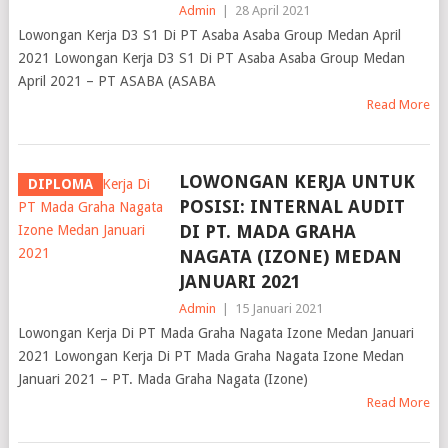
Admin
|
28 April 2021
Lowongan Kerja D3 S1 Di PT Asaba Asaba Group Medan April
2021 Lowongan Kerja D3 S1 Di PT Asaba Asaba Group Medan
April 2021 – PT ASABA (ASABA
Read More
LOWONGAN KERJA UNTUK
DIPLOMA
POSISI: INTERNAL AUDIT
DI PT. MADA GRAHA
NAGATA (IZONE) MEDAN
JANUARI 2021
Admin
|
15 Januari 2021
Lowongan Kerja Di PT Mada Graha Nagata Izone Medan Januari
2021 Lowongan Kerja Di PT Mada Graha Nagata Izone Medan
Januari 2021 – PT. Mada Graha Nagata (Izone)
Read More