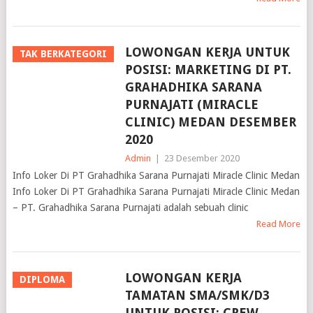
LOWONGAN KERJA UNTUK
TAK BERKATEGORI
POSISI: MARKETING DI PT.
GRAHADHIKA SARANA
PURNAJATI (MIRACLE
CLINIC) MEDAN DESEMBER
2020
Admin
|
23 Desember 2020
Info Loker Di PT Grahadhika Sarana Purnajati Miracle Clinic Medan
Info Loker Di PT Grahadhika Sarana Purnajati Miracle Clinic Medan
– PT. Grahadhika Sarana Purnajati adalah sebuah clinic
Read More
LOWONGAN KERJA
DIPLOMA
TAMATAN SMA/SMK/D3
UNTUK POSISI: CREW