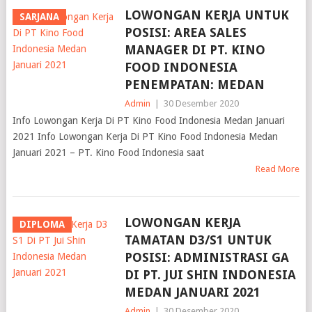
LOWONGAN KERJA UNTUK
SARJANA
POSISI: AREA SALES
MANAGER DI PT. KINO
FOOD INDONESIA
PENEMPATAN: MEDAN
Admin
|
30 Desember 2020
Info Lowongan Kerja Di PT Kino Food Indonesia Medan Januari
2021 Info Lowongan Kerja Di PT Kino Food Indonesia Medan
Januari 2021 – PT. Kino Food Indonesia saat
Read More
LOWONGAN KERJA
DIPLOMA
TAMATAN D3/S1 UNTUK
POSISI: ADMINISTRASI GA
DI PT. JUI SHIN INDONESIA
MEDAN JANUARI 2021
Admin
|
30 Desember 2020