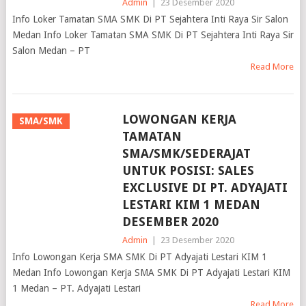
Admin
|
23 Desember 2020
Info Loker Tamatan SMA SMK Di PT Sejahtera Inti Raya Sir Salon
Medan Info Loker Tamatan SMA SMK Di PT Sejahtera Inti Raya Sir
Salon Medan – PT
Read More
LOWONGAN KERJA
SMA/SMK
TAMATAN
SMA/SMK/SEDERAJAT
UNTUK POSISI: SALES
EXCLUSIVE DI PT. ADYAJATI
LESTARI KIM 1 MEDAN
DESEMBER 2020
Admin
|
23 Desember 2020
Info Lowongan Kerja SMA SMK Di PT Adyajati Lestari KIM 1
Medan Info Lowongan Kerja SMA SMK Di PT Adyajati Lestari KIM
1 Medan – PT. Adyajati Lestari
Read More