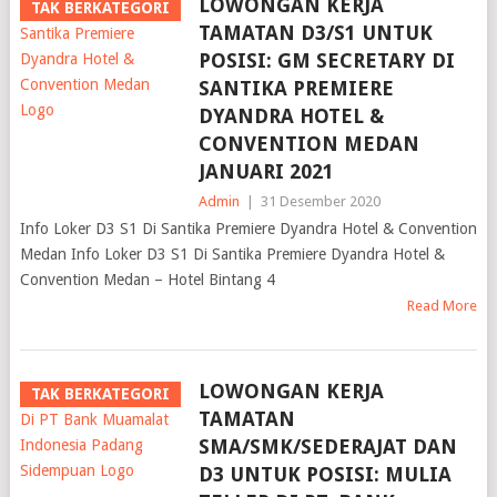
LOWONGAN KERJA
TAK BERKATEGORI
TAMATAN D3/S1 UNTUK
POSISI: GM SECRETARY DI
SANTIKA PREMIERE
DYANDRA HOTEL &
CONVENTION MEDAN
JANUARI 2021
Admin
|
31 Desember 2020
Info Loker D3 S1 Di Santika Premiere Dyandra Hotel & Convention
Medan Info Loker D3 S1 Di Santika Premiere Dyandra Hotel &
Convention Medan – Hotel Bintang 4
Read More
LOWONGAN KERJA
TAK BERKATEGORI
TAMATAN
SMA/SMK/SEDERAJAT DAN
D3 UNTUK POSISI: MULIA