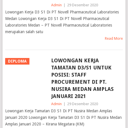
Admin
|
29 Desember 2020
Lowongan Kerja D3 S1 Di PT Novell Pharmaceutical Laboratories
Medan Lowongan Kerja D3 S1 Di PT Novell Pharmaceutical
Laboratories Medan – PT Novell Pharmaceutical Laboratories
merupakan salah satu
Read More
LOWONGAN KERJA
DIPLOMA
TAMATAN D3/S1 UNTUK
POSISI: STAFF
PROCUREMENT DI PT.
NUSIRA MEDAN AMPLAS
JANUARI 2021
Admin
|
29 Desember 2020
Lowongan Kerja Tamatan D3 S1 Di PT Nusira Medan Amplas
Januari 2020 Lowongan Kerja Tamatan D3 S1 Di PT Nusira Medan
Amplas Januari 2020 – Kirana Megatara (KM)