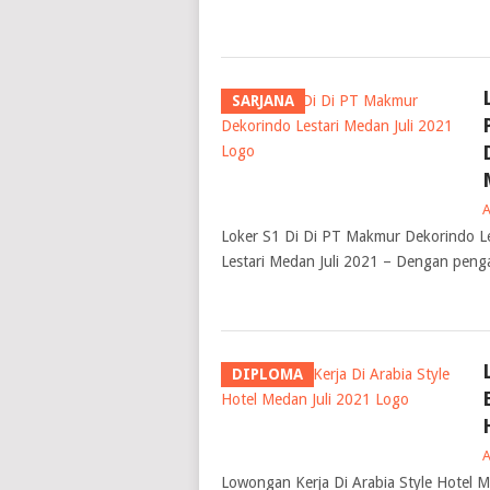
SARJANA
Loker S1 Di Di PT Makmur Dekorindo Le
Lestari Medan Juli 2021 – Dengan penga
DIPLOMA
Lowongan Kerja Di Arabia Style Hotel M