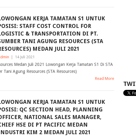
LOWONGAN KERJA TAMATAN S1 UNTUK
POSISI: STAFF COST CONTROL FOR
LOGISTIC & TRANSPORTATION DI PT.
SUMBER TANI AGUNG RESOURCES (STA
RESOURCES) MEDAN JULI 2021
Admin
|
14 Juli 2021
ources Medan Juli 2021 Lowongan Kerja Tamatan S1 Di STA
er Tani Agung Resources (STA Resources)
Read More
TWI
LOWONGAN KERJA TAMATAN S1 UNTUK
POSISI: QC SECTION HEAD, PLANNING
OFFICER, NATIONAL SALES MANAGER,
CHIEF HSE DI PT PACIFIC MEDAN
INDUSTRI KIM 2 MEDAN JULI 2021