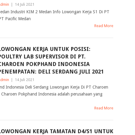
Admin
|
14 Juli 2021
Medan Industri KIM 2 Medan Info Lowongan Kerja S1 Di PT
PT Pacific Medan
Read More
LOWONGAN KERJA UNTUK POSISI:
POULTRY LAB SUPERVISOR DI PT.
CHAROEN POKPHAND INDONESIA
PENEMPATAN: DELI SERDANG JULI 2021
Admin
|
14 Juli 2021
d Indonesia Deli Serdang Lowongan Kerja Di PT Charoen
. Charoen Pokphand Indonesia adalah perusahaan yang
Read More
LOWONGAN KERJA TAMATAN D4/S1 UNTUK