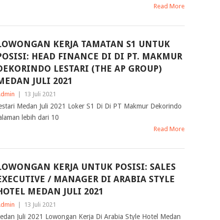
Read More
LOWONGAN KERJA TAMATAN S1 UNTUK
POSISI: HEAD FINANCE DI DI PT. MAKMUR
DEKORINDO LESTARI (THE AP GROUP)
MEDAN JULI 2021
Admin
|
13 Juli 2021
stari Medan Juli 2021 Loker S1 Di Di PT Makmur Dekorindo
laman lebih dari 10
Read More
LOWONGAN KERJA UNTUK POSISI: SALES
EXECUTIVE / MANAGER DI ARABIA STYLE
HOTEL MEDAN JULI 2021
Admin
|
13 Juli 2021
edan Juli 2021 Lowongan Kerja Di Arabia Style Hotel Medan