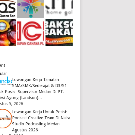
ent
ular
Lowongan Kerja Tamatan
SMA/SMK/Sederajat & D3/S1
uk Posisi: Supervisor Medan Di PT.
tiwi Agung (Landson)...
stus 5, 2026
Lowongan Kerja Untuk Posisi:
Podcast Creative Team Di Naira
Studio Podcasting Medan
Agustus 2026