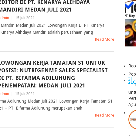
EDITOR DI PT. KINARYA ALIHDAYA
MANDIRI MEDAN JULI 2021
Admin
|
15 Juli 2021
 Mandiri Medan Juli 2021 Lowongan Kerja Di PT Kinarya
 Kinarya Alihdaya Mandiri adalah perusahaan yang
Read More
LOWONGAN KERJA TAMATAN S1 UNTUK
Rec
POSISI: NUTRIGENME SALES SPECIALIST
Pop
DI PT. BIFARMA ADILUHUNG
PENEMPATAN: MEDAN JULI 2021
Unt
Admin
|
15 Juli 2021
Per
rma Adiluhung Medan Juli 2021 Lowongan Kerja Tamatan S1
Agu
21 – PT. Bifarma Adiluhung merupakan anak
Read More