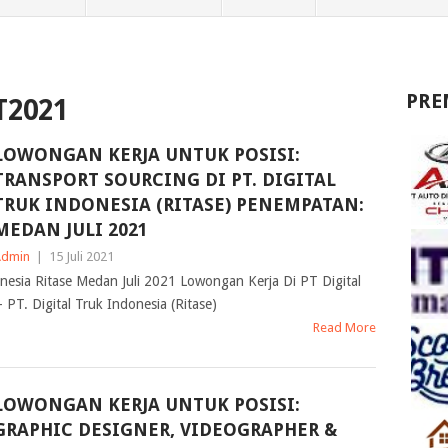
PRE
2021
LOWONGAN KERJA UNTUK POSISI:
TRANSPORT SOURCING DI PT. DIGITAL
TRUK INDONESIA (RITASE) PENEMPATAN:
MEDAN JULI 2021
Admin
|
15 Juli 2021
nesia Ritase Medan Juli 2021 Lowongan Kerja Di PT Digital
 PT. Digital Truk Indonesia (Ritase)
Read More
LOWONGAN KERJA UNTUK POSISI:
GRAPHIC DESIGNER, VIDEOGRAPHER &