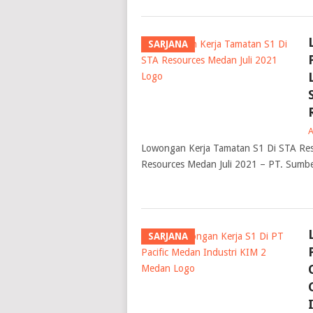
SARJANA
Lowongan Kerja Tamatan S1 Di STA Res
Resources Medan Juli 2021 – PT. Sumb
SARJANA