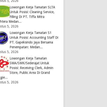
stus 5, 2026
Lowongan Kerja Tamatan SLTA
Untuk Posisi: Cleaning Service,
Filling Di PT. Tiffa Mitra
ahtera Medan...
stus 5, 2026
Lowongan Kerja Tamatan S1
Untuk Posisi: Accounting Staff Di
PT. Gapeksindo Jaya Bersama
Penempatan: Medan...
stus 5, 2026
Lowongan Kerja Tamatan
SMA/SMK/Sederajat Untuk
Posisi: Receiving Clerk, Admin
Store, Public Area Di Grand
gie...
stus 5, 2026