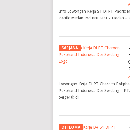
Info Lowongan Kerja S1 Di PT Pacific 
Pacific Medan Industri KIM 2 Medan – 
SARJANA
Lowongan Kerja Di PT Charoen Pokphan
Pokphand Indonesia Deli Serdang – PT
bergerak di
DIPLOMA