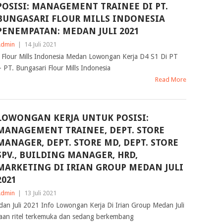
POSISI: MANAGEMENT TRAINEE DI PT.
BUNGASARI FLOUR MILLS INDONESIA
PENEMPATAN: MEDAN JULI 2021
Admin
|
14 Juli 2021
Flour Mills Indonesia Medan Lowongan Kerja D4 S1 Di PT
 PT. Bungasari Flour Mills Indonesia
Read More
LOWONGAN KERJA UNTUK POSISI:
MANAGEMENT TRAINEE, DEPT. STORE
MANAGER, DEPT. STORE MD, DEPT. STORE
SPV., BUILDING MANAGER, HRD,
MARKETING DI IRIAN GROUP MEDAN JULI
2021
Admin
|
13 Juli 2021
an Juli 2021 Info Lowongan Kerja Di Irian Group Medan Juli
aan ritel terkemuka dan sedang berkembang