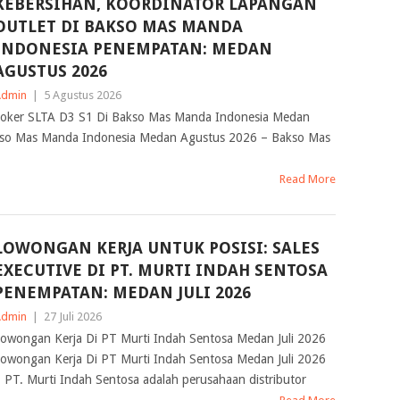
KEBERSIHAN, KOORDINATOR LAPANGAN
OUTLET DI BAKSO MAS MANDA
INDONESIA PENEMPATAN: MEDAN
AGUSTUS 2026
Admin
|
5 Agustus 2026
oker SLTA D3 S1 Di Bakso Mas Manda Indonesia Medan
kso Mas Manda Indonesia Medan Agustus 2026 – Bakso Mas
Read More
LOWONGAN KERJA UNTUK POSISI: SALES
EXECUTIVE DI PT. MURTI INDAH SENTOSA
PENEMPATAN: MEDAN JULI 2026
Admin
|
27 Juli 2026
owongan Kerja Di PT Murti Indah Sentosa Medan Juli 2026
owongan Kerja Di PT Murti Indah Sentosa Medan Juli 2026
 PT. Murti Indah Sentosa adalah perusahaan distributor