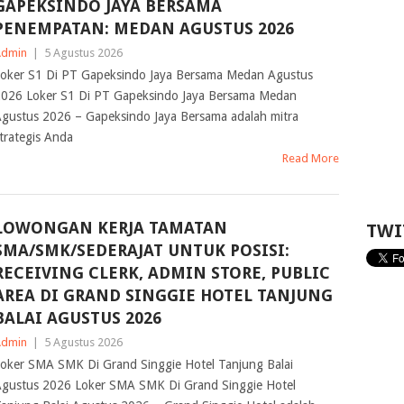
GAPEKSINDO JAYA BERSAMA
PENEMPATAN: MEDAN AGUSTUS 2026
Admin
|
5 Agustus 2026
oker S1 Di PT Gapeksindo Jaya Bersama Medan Agustus
026 Loker S1 Di PT Gapeksindo Jaya Bersama Medan
gustus 2026 – Gapeksindo Jaya Bersama adalah mitra
trategis Anda
Read More
LOWONGAN KERJA TAMATAN
TWI
SMA/SMK/SEDERAJAT UNTUK POSISI:
RECEIVING CLERK, ADMIN STORE, PUBLIC
AREA DI GRAND SINGGIE HOTEL TANJUNG
BALAI AGUSTUS 2026
Admin
|
5 Agustus 2026
oker SMA SMK Di Grand Singgie Hotel Tanjung Balai
gustus 2026 Loker SMA SMK Di Grand Singgie Hotel