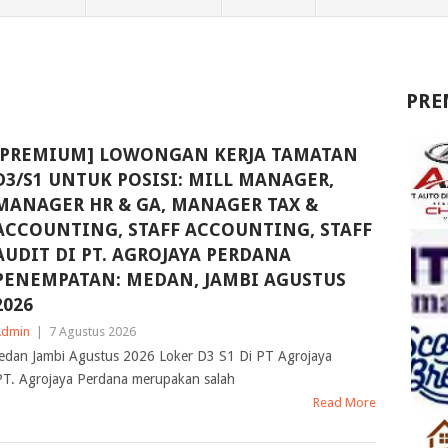
PRE
[PREMIUM] LOWONGAN KERJA TAMATAN
D3/S1 UNTUK POSISI: MILL MANAGER,
MANAGER HR & GA, MANAGER TAX &
ACCOUNTING, STAFF ACCOUNTING, STAFF
AUDIT DI PT. AGROJAYA PERDANA
PENEMPATAN: MEDAN, JAMBI AGUSTUS
2026
Admin
|
7 Agustus 2026
edan Jambi Agustus 2026 Loker D3 S1 Di PT Agrojaya
T. Agrojaya Perdana merupakan salah
Read More