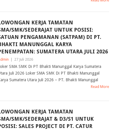
Read More
LOWONGAN KERJA TAMATAN
SMA/SMK/SEDERAJAT UNTUK POSISI:
SATUAN PENGAMANAN (SATPAM) DI PT.
BHAKTI MANUNGGAL KARYA
PENEMPATAN: SUMATERA UTARA JULI 2026
Admin
|
27 Juli 2026
oker SMA SMK Di PT Bhakti Manunggal Karya Sumatera
tara Juli 2026 Loker SMA SMK Di PT Bhakti Manunggal
arya Sumatera Utara Juli 2026 – PT. Bhakti Manunggal
Read More
LOWONGAN KERJA TAMATAN
SMA/SMK/SEDERAJAT & D3/S1 UNTUK
POSISI: SALES PROJECT DI PT. CATUR