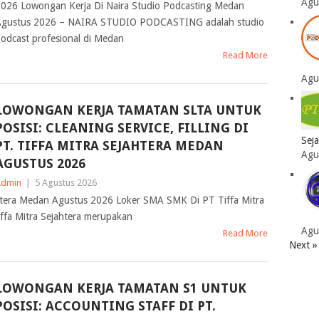
Agu
026 Lowongan Kerja Di Naira Studio Podcasting Medan
gustus 2026 – NAIRA STUDIO PODCASTING adalah studio
odcast profesional di Medan
Read More
Agu
LOWONGAN KERJA TAMATAN SLTA UNTUK
POSISI: CLEANING SERVICE, FILLING DI
Sej
PT. TIFFA MITRA SEJAHTERA MEDAN
Agu
AGUSTUS 2026
Admin
|
5 Agustus 2026
htera Medan Agustus 2026 Loker SMA SMK Di PT Tiffa Mitra
ffa Mitra Sejahtera merupakan
Agu
Read More
Next »
LOWONGAN KERJA TAMATAN S1 UNTUK
POSISI: ACCOUNTING STAFF DI PT.