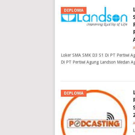
DIPLOMA
Loker SMA SMK D3 S1 Di PT Pertiwi 
Di PT Pertiwi Agung Landson Medan Ag
DIPLOMA
L