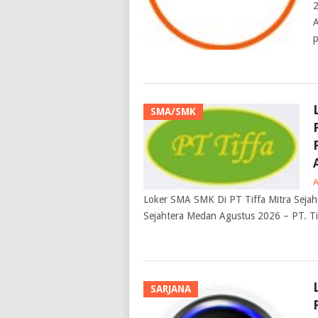
2
A
p
SMA/SMK
Loker SMA SMK Di PT Tiffa Mitra Seja
Sejahtera Medan Agustus 2026 – PT. Ti
SARJANA