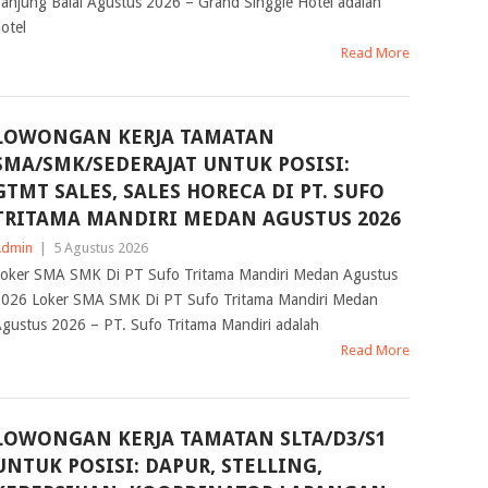
anjung Balai Agustus 2026 – Grand Singgie Hotel adalah
otel
Read More
LOWONGAN KERJA TAMATAN
SMA/SMK/SEDERAJAT UNTUK POSISI:
GTMT SALES, SALES HORECA DI PT. SUFO
TRITAMA MANDIRI MEDAN AGUSTUS 2026
Admin
|
5 Agustus 2026
oker SMA SMK Di PT Sufo Tritama Mandiri Medan Agustus
026 Loker SMA SMK Di PT Sufo Tritama Mandiri Medan
gustus 2026 – PT. Sufo Tritama Mandiri adalah
Read More
LOWONGAN KERJA TAMATAN SLTA/D3/S1
UNTUK POSISI: DAPUR, STELLING,