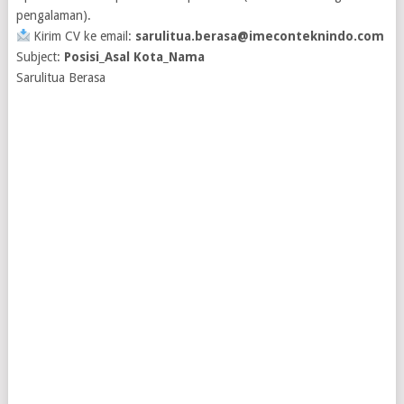
pengalaman).
Kirim CV ke email:
sarulitua.berasa@imeconteknindo.com
Subject:
Posisi_Asal Kota_Nama
Sarulitua Berasa