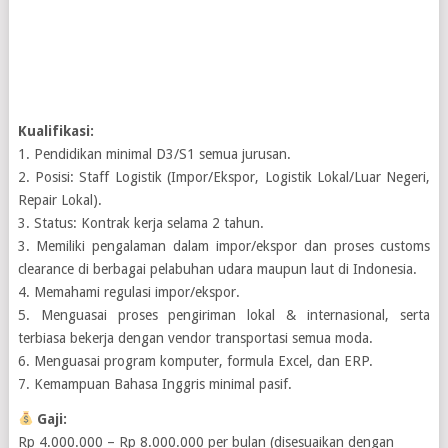
Kualifikasi:
1. Pendidikan minimal D3/S1 semua jurusan.
2. Posisi: Staff Logistik (Impor/Ekspor, Logistik Lokal/Luar Negeri,
Repair Lokal).
3. Status: Kontrak kerja selama 2 tahun.
3. Memiliki pengalaman dalam impor/ekspor dan proses customs
clearance di berbagai pelabuhan udara maupun laut di Indonesia.
4. Memahami regulasi impor/ekspor.
5. Menguasai proses pengiriman lokal & internasional, serta
terbiasa bekerja dengan vendor transportasi semua moda.
6. Menguasai program komputer, formula Excel, dan ERP.
7. Kemampuan Bahasa Inggris minimal pasif.
Gaji:
Rp 4.000.000 – Rp 8.000.000 per bulan (disesuaikan dengan