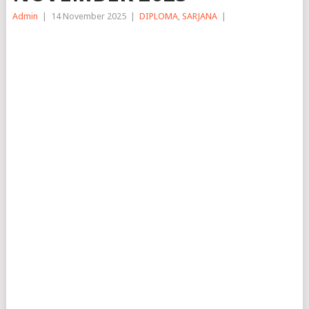
Admin
|
14 November 2025
|
DIPLOMA
,
SARJANA
|