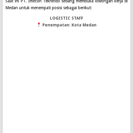
Saat ini
PT. Imecon Teknindo
sedang membuka lowongan kerja di
Medan
untuk menempati posisi sebagai berikut:
LOGISTIC STAFF
Penempatan: Kota Medan