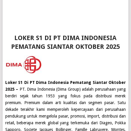
LOKER S1 DI PT DIMA INDONESIA
PEMATANG SIANTAR OKTOBER 2025
Loker S1 Di PT Dima Indonesia Pematang Siantar Oktober
2025 –
PT. Dima Indonesia (Dima Group) adalah perusahaan yang
berdiri sejak tahun 1953 yang fokus pada distribusi merek
premium. Premium dalam arti kualitas dan segmen pasar. Satu
dekade terakhir kami memperoleh kepercayaan dari perusahaan
pendukung untuk mengelola pasar, promosi, import, distribusi dan
retail, beberapa merek global yang terkemuka dari Diageo, Pokka
Sapporo, Societe Jacques Bollinger, Famille Labruyere, Montes,