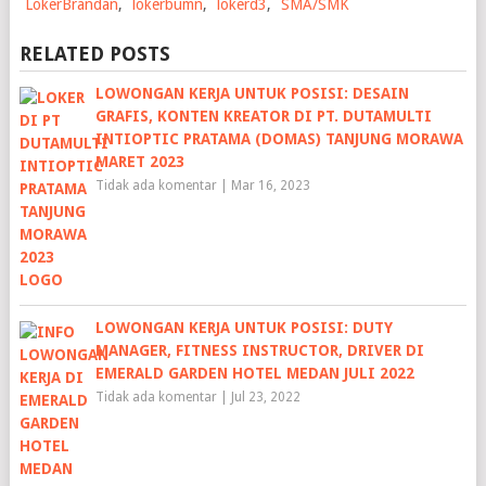
LokerBrandan
,
lokerbumn
,
lokerd3
,
SMA/SMK
RELATED POSTS
LOWONGAN KERJA UNTUK POSISI: DESAIN
GRAFIS, KONTEN KREATOR DI PT. DUTAMULTI
INTIOPTIC PRATAMA (DOMAS) TANJUNG MORAWA
MARET 2023
Tidak ada komentar
|
Mar 16, 2023
LOWONGAN KERJA UNTUK POSISI: DUTY
MANAGER, FITNESS INSTRUCTOR, DRIVER DI
EMERALD GARDEN HOTEL MEDAN JULI 2022
Tidak ada komentar
|
Jul 23, 2022