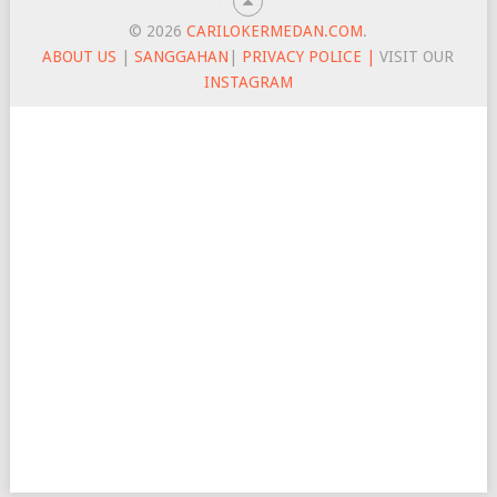
© 2026
CARILOKERMEDAN.COM
.
ABOUT US
|
SANGGAHAN
|
PRIVACY POLICE |
VISIT OUR
INSTAGRAM