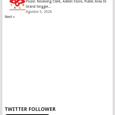
Posisi: Receiving Clerk, Admin Store, Public Area Di
Grand Singgie...
Agustus 5, 2026
Next »
TWITTER FOLLOWER