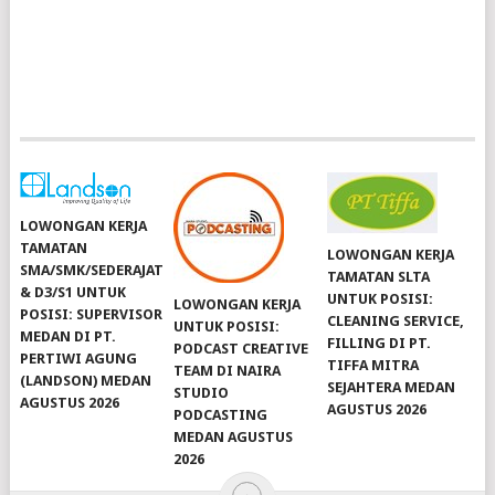
LOWONGAN KERJA
TAMATAN
LOWONGAN KERJA
SMA/SMK/SEDERAJAT
TAMATAN SLTA
& D3/S1 UNTUK
UNTUK POSISI:
LOWONGAN KERJA
POSISI: SUPERVISOR
CLEANING SERVICE,
UNTUK POSISI:
MEDAN DI PT.
FILLING DI PT.
PODCAST CREATIVE
PERTIWI AGUNG
TIFFA MITRA
TEAM DI NAIRA
(LANDSON) MEDAN
SEJAHTERA MEDAN
STUDIO
AGUSTUS 2026
AGUSTUS 2026
PODCASTING
MEDAN AGUSTUS
2026