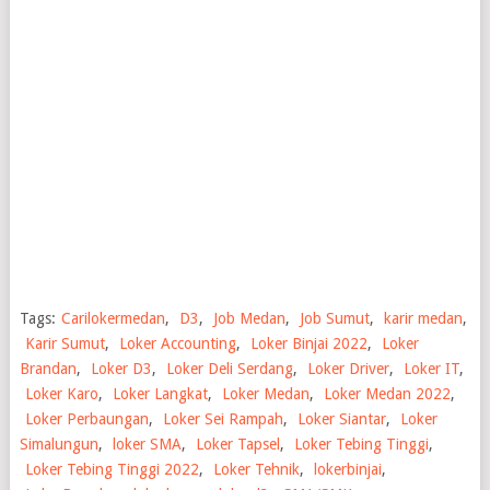
Tags:
Carilokermedan
,
D3
,
Job Medan
,
Job Sumut
,
karir medan
,
Karir Sumut
,
Loker Accounting
,
Loker Binjai 2022
,
Loker
Brandan
,
Loker D3
,
Loker Deli Serdang
,
Loker Driver
,
Loker IT
,
Loker Karo
,
Loker Langkat
,
Loker Medan
,
Loker Medan 2022
,
Loker Perbaungan
,
Loker Sei Rampah
,
Loker Siantar
,
Loker
Simalungun
,
loker SMA
,
Loker Tapsel
,
Loker Tebing Tinggi
,
Loker Tebing Tinggi 2022
,
Loker Tehnik
,
lokerbinjai
,