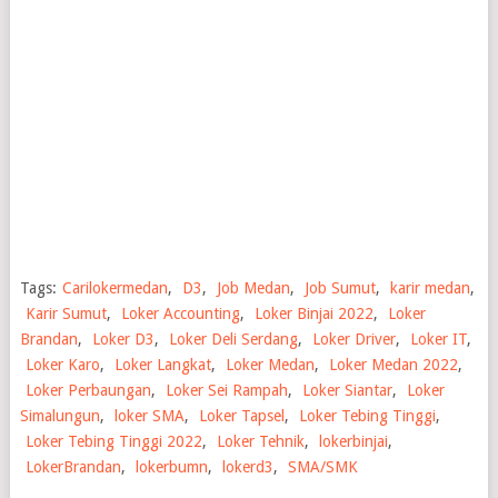
Tags:
Carilokermedan
,
D3
,
Job Medan
,
Job Sumut
,
karir medan
,
Karir Sumut
,
Loker Accounting
,
Loker Binjai 2022
,
Loker
Brandan
,
Loker D3
,
Loker Deli Serdang
,
Loker Driver
,
Loker IT
,
Loker Karo
,
Loker Langkat
,
Loker Medan
,
Loker Medan 2022
,
Loker Perbaungan
,
Loker Sei Rampah
,
Loker Siantar
,
Loker
Simalungun
,
loker SMA
,
Loker Tapsel
,
Loker Tebing Tinggi
,
Loker Tebing Tinggi 2022
,
Loker Tehnik
,
lokerbinjai
,
LokerBrandan
,
lokerbumn
,
lokerd3
,
SMA/SMK