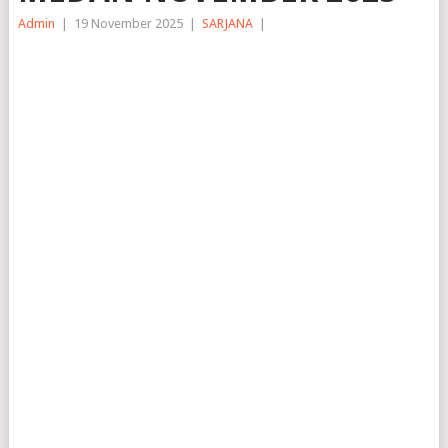
Admin
|
19 November 2025
|
SARJANA
|