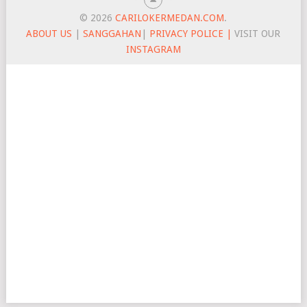
© 2026
CARILOKERMEDAN.COM
.
ABOUT US
|
SANGGAHAN
|
PRIVACY POLICE |
VISIT OUR
INSTAGRAM