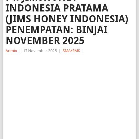
INDONESIA PRATAMA
(JIMS HONEY INDONESIA)
PENEMPATAN: BINJAI
NOVEMBER 2025
Admin
|
17 November 2025
|
SMA/SMK
|