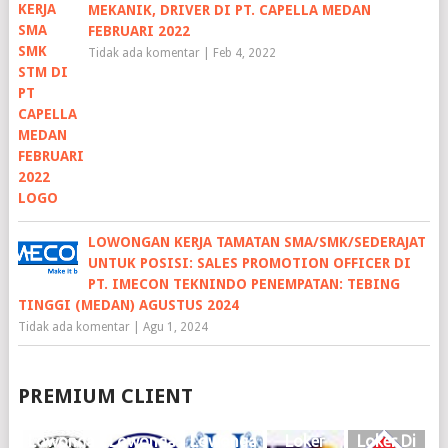
MEKANIK, DRIVER DI PT. CAPELLA MEDAN
FEBRUARI 2022
Tidak ada komentar
|
Feb 4, 2022
LOWONGAN KERJA TAMATAN SMA/SMK/SEDERAJAT
UNTUK POSISI: SALES PROMOTION OFFICER DI
PT. IMECON TEKNINDO PENEMPATAN: TEBING
TINGGI (MEDAN) AGUSTUS 2024
Tidak ada komentar
|
Agu 1, 2024
PREMIUM CLIENT
Lowonga
Lowonga
Lowonga
Loker
Loker Di