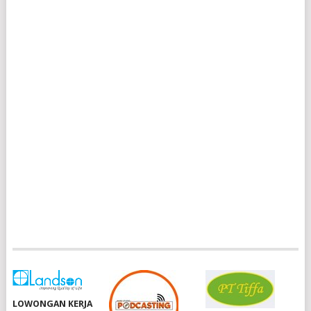
LOWONGAN KERJA