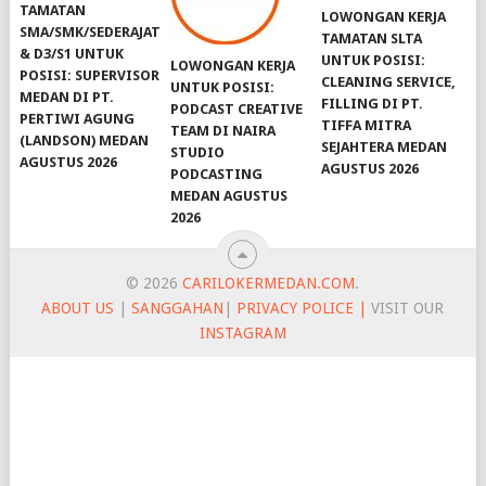
TAMATAN
LOWONGAN KERJA
SMA/SMK/SEDERAJAT
TAMATAN SLTA
& D3/S1 UNTUK
UNTUK POSISI:
LOWONGAN KERJA
POSISI: SUPERVISOR
CLEANING SERVICE,
UNTUK POSISI:
MEDAN DI PT.
FILLING DI PT.
PODCAST CREATIVE
PERTIWI AGUNG
TIFFA MITRA
TEAM DI NAIRA
(LANDSON) MEDAN
SEJAHTERA MEDAN
STUDIO
AGUSTUS 2026
AGUSTUS 2026
PODCASTING
MEDAN AGUSTUS
2026
© 2026
CARILOKERMEDAN.COM
.
ABOUT US
|
SANGGAHAN
|
PRIVACY POLICE |
VISIT OUR
INSTAGRAM