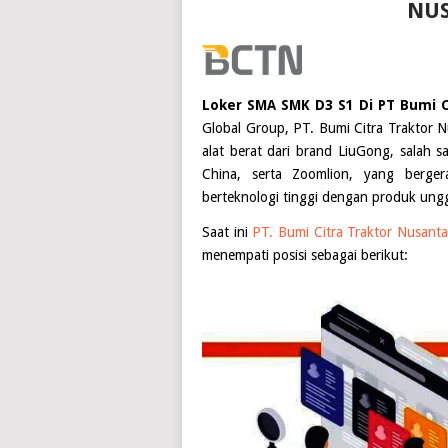
NU
Loker SMA SMK D3 S1 Di PT Bumi C
Global Group, PT. Bumi Citra Traktor 
alat berat dari brand LiuGong, salah s
China, serta Zoomlion, yang berge
berteknologi tinggi dengan produk ungg
Saat ini
PT. Bumi Citra Traktor Nusant
menempati posisi sebagai berikut: