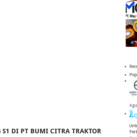
Rec
Pop
Agu
Unt
 S1 DI PT BUMI CITRA TRAKTOR
Per