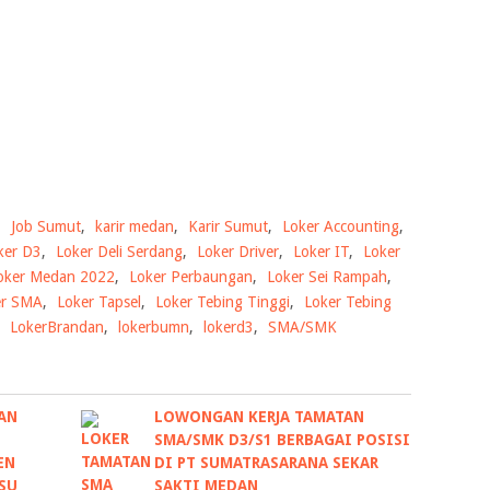
,
Job Sumut
,
karir medan
,
Karir Sumut
,
Loker Accounting
,
ker D3
,
Loker Deli Serdang
,
Loker Driver
,
Loker IT
,
Loker
oker Medan 2022
,
Loker Perbaungan
,
Loker Sei Rampah
,
er SMA
,
Loker Tapsel
,
Loker Tebing Tinggi
,
Loker Tebing
,
LokerBrandan
,
lokerbumn
,
lokerd3
,
SMA/SMK
AN
LOWONGAN KERJA TAMATAN
SMA/SMK D3/S1 BERBAGAI POSISI
EN
DI PT SUMATRASARANA SEKAR
SU
SAKTI MEDAN