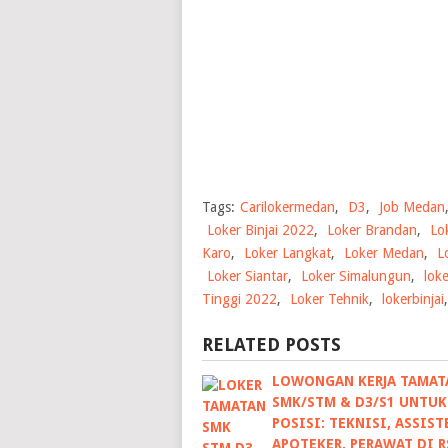
Tags:
Carilokermedan
,
D3
,
Job Medan
Loker Binjai 2022
,
Loker Brandan
,
Lo
Karo
,
Loker Langkat
,
Loker Medan
,
L
Loker Siantar
,
Loker Simalungun
,
lok
Tinggi 2022
,
Loker Tehnik
,
lokerbinjai
RELATED POSTS
LOWONGAN KERJA TAMAT
SMK/STM & D3/S1 UNTUK
POSISI: TEKNISI, ASSIST
APOTEKER, PERAWAT DI R