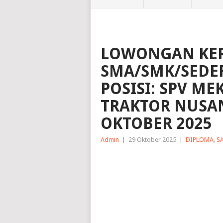
LOWONGAN KER
SMA/SMK/SEDER
POSISI: SPV ME
TRAKTOR NUSA
OKTOBER 2025
Admin
|
29 Oktober 2025
|
DIPLOMA
,
S