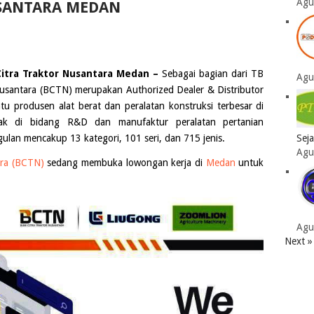
Agu
SANTARA MEDAN
itra Traktor Nusantara Medan –
Sebagai bagian dari TB
Agu
Nusantara (BCTN) merupakan Authorized Dealer & Distributor
atu produsen alat berat dan peralatan konstruksi terbesar di
rak di bidang R&D dan manufaktur peralatan pertanian
Sej
ulan mencakup 13 kategori, 101 seri, dan 715 jenis.
Agu
ara (BCTN)
sedang membuka lowongan kerja di
Medan
untuk
Agu
Next »