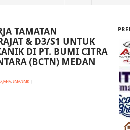
JA TAMATAN
PRE
AJAT & D3/S1 UNTUK
KANIK DI PT. BUMI CITRA
NTARA (BCTN) MEDAN
ARJANA
,
SMA/SMK
|