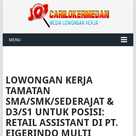
MENU
LOWONGAN KERJA
TAMATAN
SMA/SMK/SEDERAJAT &
D3/S1 UNTUK POSISI:
RETAIL ASSISTANT DI PT.
EIGERINDO MULTI