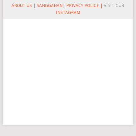
ABOUT US
|
SANGGAHAN
|
PRIVACY POLICE |
VISIT OUR
INSTAGRAM