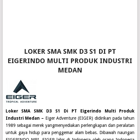
LOKER SMA SMK D3 S1 DI PT
EIGERINDO MULTI PRODUK INDUSTRI
MEDAN
Loker SMA SMK D3 S1 Di PT Eigerindo Multi Produk
Industri Medan –
Eiger Adventure (EIGER) didirikan pada tahun
1989 sebagai merek yangmenyediakan perlengkapan dan peralatan
untuk gaya hidup para penggemar alam bebas. Dibawah naungan
EIGERINDO MPI, EIGER lahir di Indonesia oleh orang Indonesia