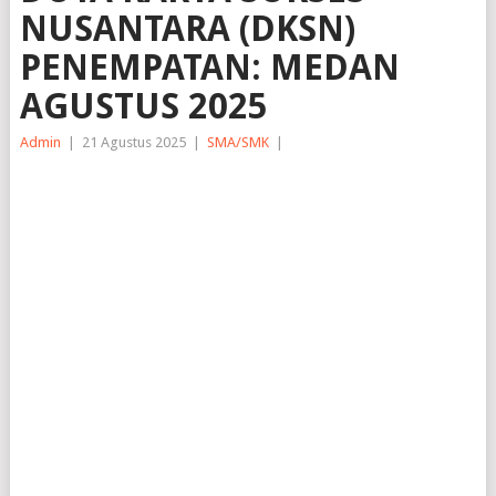
NUSANTARA (DKSN)
PENEMPATAN: MEDAN
AGUSTUS 2025
Admin
|
21 Agustus 2025
|
SMA/SMK
|