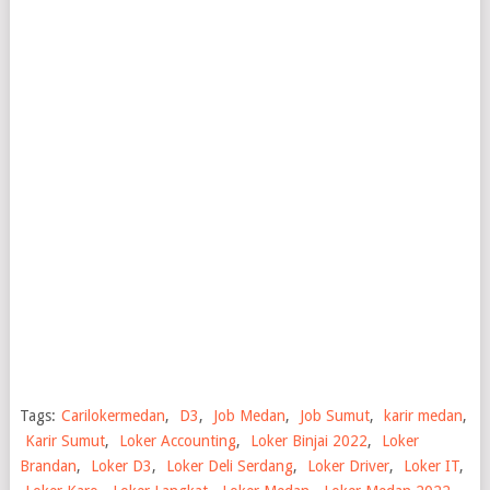
Tags:
Carilokermedan
,
D3
,
Job Medan
,
Job Sumut
,
karir medan
,
Karir Sumut
,
Loker Accounting
,
Loker Binjai 2022
,
Loker
Brandan
,
Loker D3
,
Loker Deli Serdang
,
Loker Driver
,
Loker IT
,