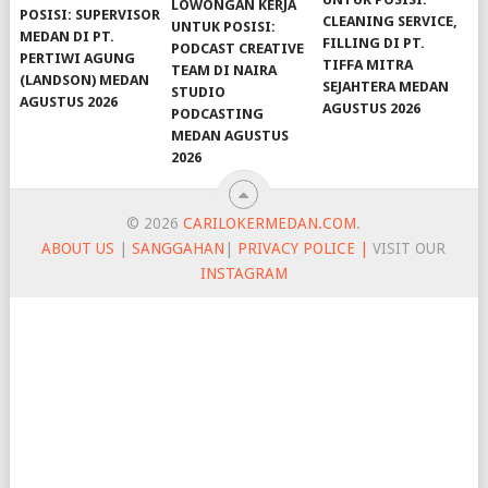
LOWONGAN KERJA
POSISI: SUPERVISOR
CLEANING SERVICE,
UNTUK POSISI:
MEDAN DI PT.
FILLING DI PT.
PODCAST CREATIVE
PERTIWI AGUNG
TIFFA MITRA
TEAM DI NAIRA
(LANDSON) MEDAN
SEJAHTERA MEDAN
STUDIO
AGUSTUS 2026
AGUSTUS 2026
PODCASTING
MEDAN AGUSTUS
2026
© 2026
CARILOKERMEDAN.COM
.
ABOUT US
|
SANGGAHAN
|
PRIVACY POLICE |
VISIT OUR
INSTAGRAM