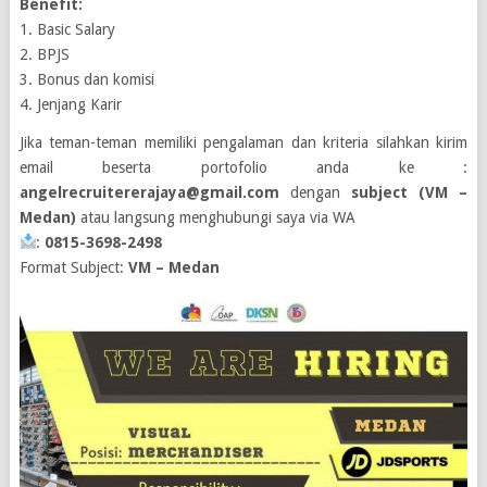
Benefit:
1. Basic Salary
2. BPJS
3. Bonus dan komisi
4. Jenjang Karir
Jika teman-teman memiliki pengalaman dan kriteria silahkan kirim
email beserta portofolio anda ke :
angelrecruitererajaya@gmail.com
dengan
subject (VM –
Medan)
atau langsung menghubungi saya via WA
:
0815-3698-2498
Format Subject:
VM – Medan