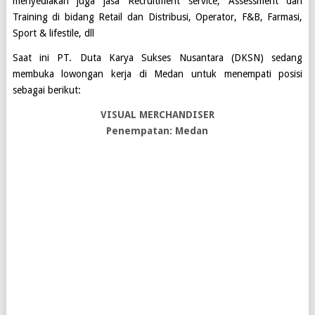
menyediakan juga jasa Recruitment service, Assessment dan
Training di bidang Retail dan Distribusi, Operator, F&B, Farmasi,
Sport & lifestile, dll
Saat ini
PT. Duta Karya Sukses Nusantara (DKSN)
sedang
membuka lowongan kerja di
Medan
untuk menempati posisi
sebagai berikut:
VISUAL MERCHANDISER
Penempatan: Medan