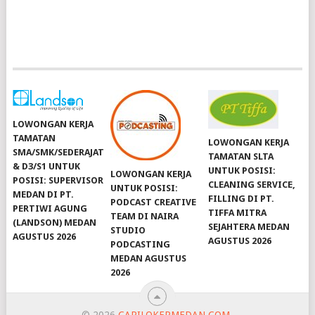
LOWONGAN KERJA
TAMATAN
LOWONGAN KERJA
SMA/SMK/SEDERAJAT
TAMATAN SLTA
& D3/S1 UNTUK
UNTUK POSISI:
LOWONGAN KERJA
POSISI: SUPERVISOR
CLEANING SERVICE,
UNTUK POSISI:
MEDAN DI PT.
FILLING DI PT.
PODCAST CREATIVE
PERTIWI AGUNG
TIFFA MITRA
TEAM DI NAIRA
(LANDSON) MEDAN
SEJAHTERA MEDAN
STUDIO
AGUSTUS 2026
AGUSTUS 2026
PODCASTING
MEDAN AGUSTUS
2026
© 2026
CARILOKERMEDAN.COM
.