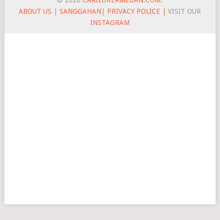
ABOUT US
|
SANGGAHAN
|
PRIVACY POLICE |
VISIT OUR
INSTAGRAM