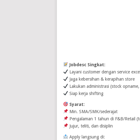
Jobdesc Singkat:
Layani customer dengan service excel
Jaga kebersihan & kerapihan store
Lakukan administrasi (stock opname, 
Siap kerja shifting
Syarat:
Min. SMA/SMK/sederajat
Pengalaman 1 tahun di F&B/Retail (t
Jujur, teliti, dan disiplin
Apply langsung di: