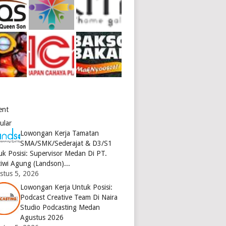
ent
ular
Lowongan Kerja Tamatan
SMA/SMK/Sederajat & D3/S1
uk Posisi: Supervisor Medan Di PT.
tiwi Agung (Landson)...
stus 5, 2026
Lowongan Kerja Untuk Posisi:
Podcast Creative Team Di Naira
Studio Podcasting Medan
Agustus 2026