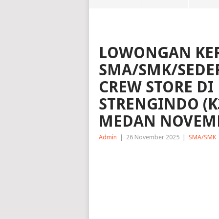
LOWONGAN KER
SMA/SMK/SEDER
CREW STORE DI 
STRENGINDO (K
MEDAN NOVEMB
Admin
|
26 November 2025
|
SMA/SMK