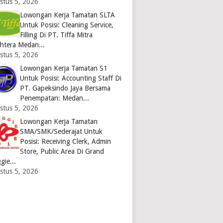
stus 5, 2026
Lowongan Kerja Tamatan SLTA
Untuk Posisi: Cleaning Service,
Filling Di PT. Tiffa Mitra
ahtera Medan...
stus 5, 2026
Lowongan Kerja Tamatan S1
Untuk Posisi: Accounting Staff Di
PT. Gapeksindo Jaya Bersama
Penempatan: Medan...
stus 5, 2026
Lowongan Kerja Tamatan
SMA/SMK/Sederajat Untuk
Posisi: Receiving Clerk, Admin
Store, Public Area Di Grand
gie...
stus 5, 2026