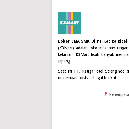
Loker SMA SMK Di PT Katiga Ritel
(K3Mart) adalah toko makanan ringa
kekinian. K3Mart lebih banyak menju
Jepang.
Saat ini
PT. Katiga Ritel Strengindo 
menempati posisi sebagai berikut:
Penempata