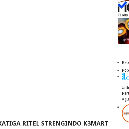
Rec
Pop
Unt
Per
Agu
 KATIGA RITEL STRENGINDO K3MART