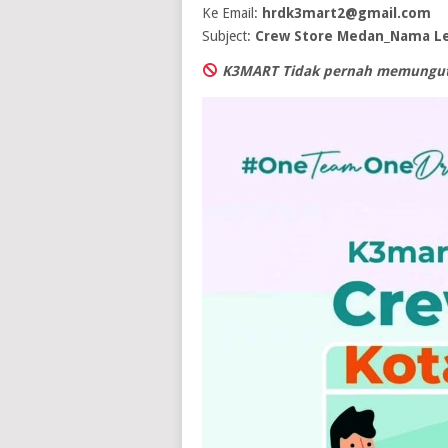
Ke Email:
hrdk3mart2@gmail.com
Subject:
Crew Store Medan_Nama L
K3MART Tidak pernah memungut 