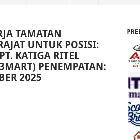
JA TAMATAN
PRE
AJAT UNTUK POSISI:
PT. KATIGA RITEL
3MART) PENEMPATAN:
ER 2025
|