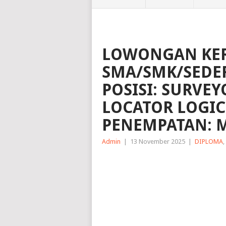
LOWONGAN KER
SMA/SMK/SEDER
POSISI: SURVEY
LOCATOR LOGIC
PENEMPATAN: 
Admin
|
13 November 2025
|
DIPLOMA
,