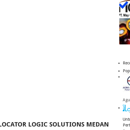
Rec
Pop
Agu
Unt
 LOCATOR LOGIC SOLUTIONS MEDAN
Per