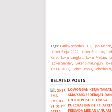
Tags:
Carilokermedan
,
D3
,
Job Medan
Loker Binjai 2022
,
Loker Brandan
,
Lo
Karo
,
Loker Langkat
,
Loker Medan
,
L
Loker Siantar
,
Loker Simalungun
,
lok
Tinggi 2022
,
Loker Tehnik
,
lokerbinjai
RELATED POSTS
LOWONGAN KERJA TAMAT
SMA/SMK/SEDERAJAT DAN
UNTUK POSISI: TIM SALES
PURCHASING DI PT. ATRI
PERSADA MEDAN JANUARI