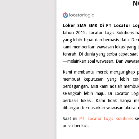
N
Loker SMA SMK Di PT Locator Lo
tahun 2015, Locator Logic Solutions 
yang lebih tepat dan berbasis data. De
kami memberikan wawasan lokasi yang t
terarah. Di dunia yang serba cepat saa
—melainkan soal wawasan. Dan wawasan
Kami membantu merek mengungkap pel
membuat keputusan yang lebih cer
perdagangan. Misi kami adalah membuka
selangkah lebih maju. Di Locator Log
berbasis lokasi. Kami tidak hanya 
dibangun berdasarkan wawasan akurat d
Saat ini
PT. Locator Logic Solutions
se
posisi berikut: