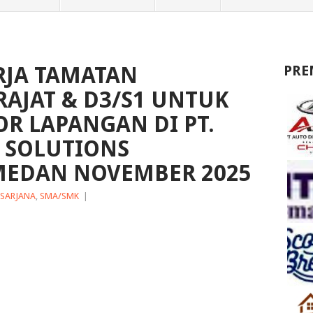
JA TAMATAN
PRE
AJAT & D3/S1 UNTUK
OR LAPANGAN DI PT.
 SOLUTIONS
MEDAN NOVEMBER 2025
SARJANA
,
SMA/SMK
|