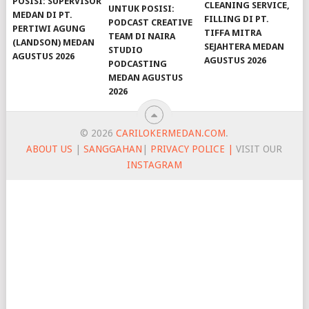
POSISI: SUPERVISOR
CLEANING SERVICE,
UNTUK POSISI:
MEDAN DI PT.
FILLING DI PT.
PODCAST CREATIVE
PERTIWI AGUNG
TIFFA MITRA
TEAM DI NAIRA
(LANDSON) MEDAN
SEJAHTERA MEDAN
STUDIO
AGUSTUS 2026
AGUSTUS 2026
PODCASTING
MEDAN AGUSTUS
2026
© 2026
CARILOKERMEDAN.COM
.
ABOUT US
|
SANGGAHAN
|
PRIVACY POLICE |
VISIT OUR
INSTAGRAM