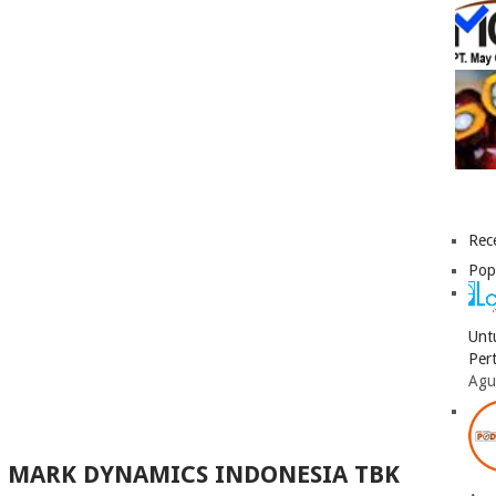
Rec
Pop
Unt
Per
Agu
T MARK DYNAMICS INDONESIA TBK