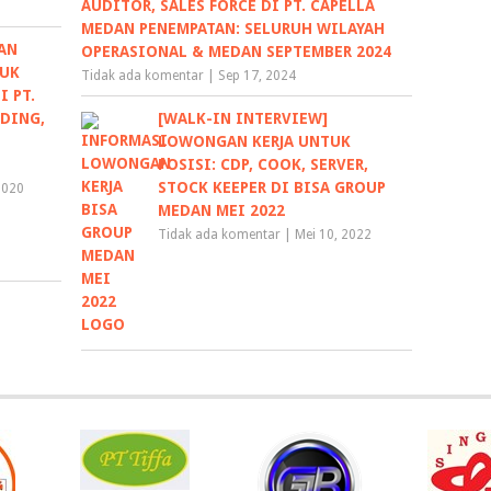
AUDITOR, SALES FORCE DI PT. CAPELLA
MEDAN PENEMPATAN: SELURUH WILAYAH
AN
OPERASIONAL & MEDAN SEPTEMBER 2024
TUK
Tidak ada komentar
|
Sep 17, 2024
I PT.
DING,
[WALK-IN INTERVIEW]
LOWONGAN KERJA UNTUK
POSISI: CDP, COOK, SERVER,
STOCK KEEPER DI BISA GROUP
2020
MEDAN MEI 2022
Tidak ada komentar
|
Mei 10, 2022