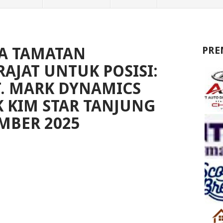
A TAMATAN
PRE
AJAT UNTUK POSISI:
T. MARK DYNAMICS
K KIM STAR TANJUNG
BER 2025