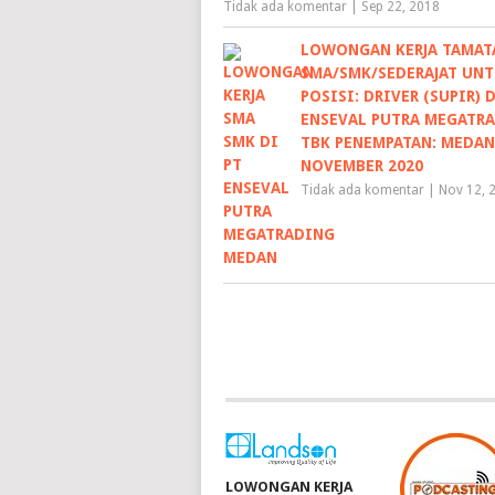
Tidak ada komentar
|
Sep 22, 2018
LOWONGAN KERJA TAMAT
SMA/SMK/SEDERAJAT UN
POSISI: DRIVER (SUPIR) D
ENSEVAL PUTRA MEGATRA
TBK PENEMPATAN: MEDAN
NOVEMBER 2020
Tidak ada komentar
|
Nov 12, 
LOWONGAN KERJA