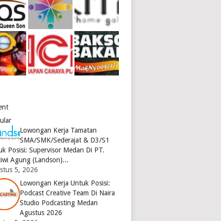
ent
ular
Lowongan Kerja Tamatan
SMA/SMK/Sederajat & D3/S1
uk Posisi: Supervisor Medan Di PT.
tiwi Agung (Landson)...
stus 5, 2026
Lowongan Kerja Untuk Posisi:
Podcast Creative Team Di Naira
Studio Podcasting Medan
Agustus 2026