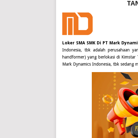
TA
Loker SMA SMK Di PT Mark Dynami
Indonesia, tbk adalah perusahaan y
handformer) yang berlokasi di
Kimstar
T
Mark Dynamics Indonesia, tbk
sedang me