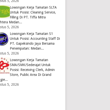
stus 5, 2026
Lowongan Kerja Tamatan SLTA
Untuk Posisi: Cleaning Service,
Filling Di PT. Tiffa Mitra
ahtera Medan...
stus 5, 2026
Lowongan Kerja Tamatan S1
Untuk Posisi: Accounting Staff Di
PT. Gapeksindo Jaya Bersama
Penempatan: Medan...
stus 5, 2026
Lowongan Kerja Tamatan
SMA/SMK/Sederajat Untuk
Posisi: Receiving Clerk, Admin
Store, Public Area Di Grand
gie...
stus 5, 2026