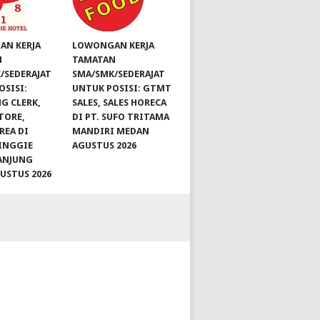
N KERJA
LOWONGAN KERJA
N
TAMATAN
/SEDERAJAT
SMA/SMK/SEDERAJAT
OSISI:
UNTUK POSISI: GTMT
G CLERK,
SALES, SALES HORECA
TORE,
DI PT. SUFO TRITAMA
REA DI
MANDIRI MEDAN
INGGIE
AGUSTUS 2026
ANJUNG
GUSTUS 2026