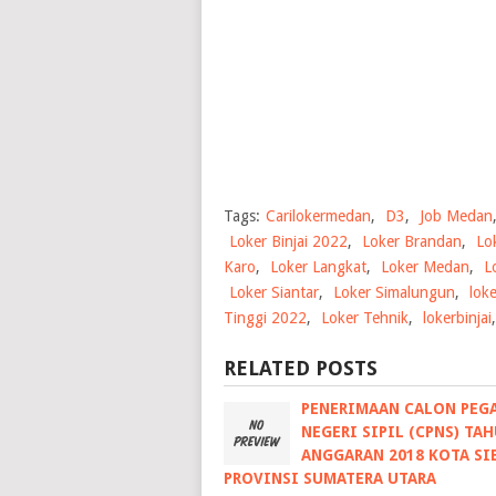
Tags:
Carilokermedan
,
D3
,
Job Medan
Loker Binjai 2022
,
Loker Brandan
,
Lo
Karo
,
Loker Langkat
,
Loker Medan
,
L
Loker Siantar
,
Loker Simalungun
,
lok
Tinggi 2022
,
Loker Tehnik
,
lokerbinjai
RELATED POSTS
PENERIMAAN CALON PEG
NEGERI SIPIL (CPNS) TA
ANGGARAN 2018 KOTA S
PROVINSI SUMATERA UTARA