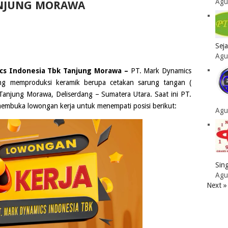
Agu
NJUNG MORAWA
Sej
Agu
cs Indonesia Tbk Tanjung Morawa –
PT. Mark Dynamics
ang memproduksi keramik berupa cetakan sarung tangan (
anjung Morawa, Deliserdang – Sumatera Utara. Saat ini
PT.
mbuka lowongan kerja untuk menempati posisi berikut:
Agu
Sing
Agu
Next »