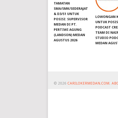
TAMATAN
SMA/SMK/SEDERAJAT
& D3/S1 UNTUK
LOWONGAN K
POSISI: SUPERVISOR
UNTUK POSIS
MEDAN DI PT.
PODCAST CRE
PERTIWI AGUNG
TEAM DI NAI
(LANDSON) MEDAN
STUDIO POD
AGUSTUS 2026
MEDAN AGUST
© 2026
CARILOKERMEDAN.COM
.
AB