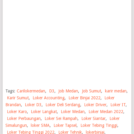
Tags:
Carilokermedan
,
D3
,
Job Medan
,
Job Sumut
,
karir medan
,
Karir Sumut
,
Loker Accounting
,
Loker Binjai 2022
,
Loker
Brandan
,
Loker D3
,
Loker Deli Serdang
,
Loker Driver
,
Loker IT
,
Loker Karo
,
Loker Langkat
,
Loker Medan
,
Loker Medan 2022
,
Loker Perbaungan
,
Loker Sei Rampah
,
Loker Siantar
,
Loker
Simalungun
,
loker SMA
,
Loker Tapsel
,
Loker Tebing Tinggi
,
Loker Tebing Tinggi 2022
,
Loker Tehnik
,
lokerbinjai
,