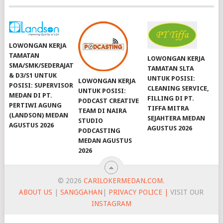
LOWONGAN KERJA
TAMATAN
LOWONGAN KERJA
SMA/SMK/SEDERAJAT
TAMATAN SLTA
& D3/S1 UNTUK
UNTUK POSISI:
LOWONGAN KERJA
POSISI: SUPERVISOR
CLEANING SERVICE,
UNTUK POSISI:
MEDAN DI PT.
FILLING DI PT.
PODCAST CREATIVE
PERTIWI AGUNG
TIFFA MITRA
TEAM DI NAIRA
(LANDSON) MEDAN
SEJAHTERA MEDAN
STUDIO
AGUSTUS 2026
AGUSTUS 2026
PODCASTING
MEDAN AGUSTUS
2026
© 2026
CARILOKERMEDAN.COM
.
ABOUT US
|
SANGGAHAN
|
PRIVACY POLICE |
VISIT OUR
INSTAGRAM