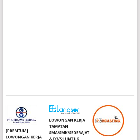
LOWONGAN KERJA
TAMATAN
[PREMIUM]
SMA/SMK/SEDERAJAT
LOWONGAN KERJA
& D3/S1 UNTUK