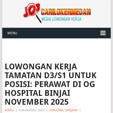
MENU
LOWONGAN KERJA
TAMATAN D3/S1 UNTUK
POSISI: PERAWAT DI OG
HOSPITAL BINJAI
NOVEMBER 2025
Admin
|
6 November 2025
|
DIPLOMA
,
SARJANA
|