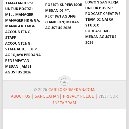
LOWONGAN KERJA
TAMATAN D3/S1
POSISI: SUPERVISOR
UNTUK POSISI:
UNTUK POSISI:
MEDAN DI PT.
PODCAST CREATIVE
MILL MANAGER,
PERTIWI AGUNG
TEAM DI NAIRA
MANAGER HR & GA,
(LANDSON) MEDAN
STUDIO
MANAGER TAX &
AGUSTUS 2026
PODCASTING
ACCOUNTING,
MEDAN AGUSTUS
STAFF
2026
ACCOUNTING,
STAFF AUDIT DI PT.
AGROJAYA PERDANA
PENEMPATAN:
MEDAN, JAMBI
AGUSTUS 2026
© 2026
CARILOKERMEDAN.COM
.
ABOUT US
|
SANGGAHAN
|
PRIVACY POLICE |
VISIT OUR
INSTAGRAM