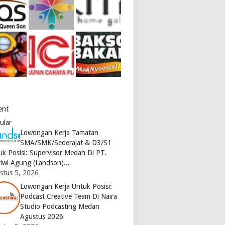
ent
ular
Lowongan Kerja Tamatan
SMA/SMK/Sederajat & D3/S1
uk Posisi: Supervisor Medan Di PT.
tiwi Agung (Landson)...
stus 5, 2026
Lowongan Kerja Untuk Posisi:
Podcast Creative Team Di Naira
Studio Podcasting Medan
Agustus 2026