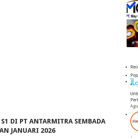
Rec
Pop
Unt
Per
Agu
 S1 DI PT ANTARMITRA SEMBADA
AN JANUARI 2026