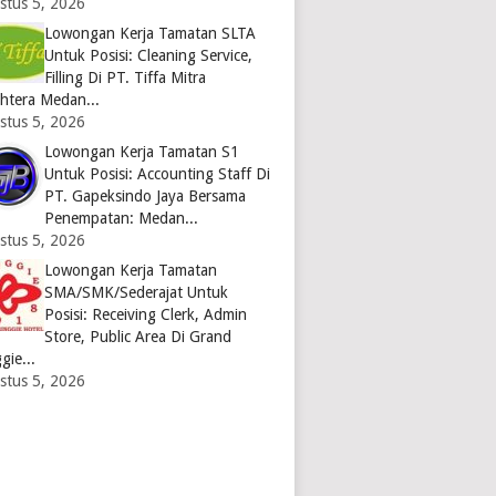
stus 5, 2026
Lowongan Kerja Tamatan SLTA
Untuk Posisi: Cleaning Service,
Filling Di PT. Tiffa Mitra
ahtera Medan...
stus 5, 2026
Lowongan Kerja Tamatan S1
Untuk Posisi: Accounting Staff Di
PT. Gapeksindo Jaya Bersama
Penempatan: Medan...
stus 5, 2026
Lowongan Kerja Tamatan
SMA/SMK/Sederajat Untuk
Posisi: Receiving Clerk, Admin
Store, Public Area Di Grand
gie...
stus 5, 2026