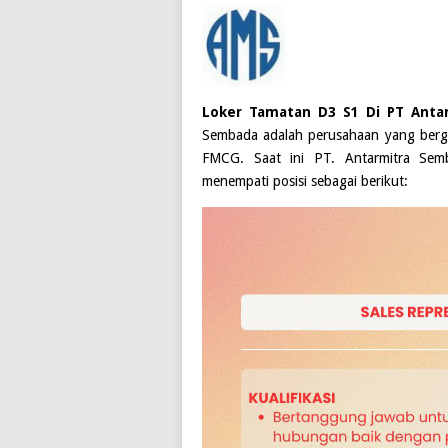
Loker Tamatan D3 S1 Di PT Anta
Sembada adalah perusahaan yang bergera
FMCG. Saat ini
PT. Antarmitra Sem
menempati posisi sebagai berikut: