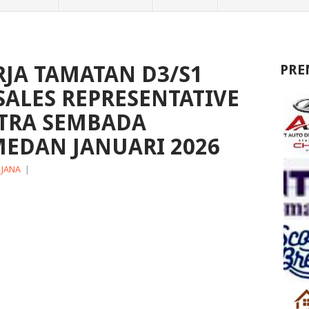
JA TAMATAN D3/S1
PRE
SALES REPRESENTATIVE
ITRA SEMBADA
EDAN JANUARI 2026
RJANA
|