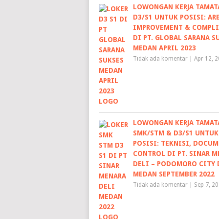
LOWONGAN KERJA TAMAT
D3/S1 UNTUK POSISI: AR
IMPROVEMENT & COMPL
DI PT. GLOBAL SARANA S
MEDAN APRIL 2023
Tidak ada komentar
|
Apr 12, 
LOWONGAN KERJA TAMAT
SMK/STM & D3/S1 UNTUK
POSISI: TEKNISI, DOCU
CONTROL DI PT. SINAR 
DELI – PODOMORO CITY 
MEDAN SEPTEMBER 2022
Tidak ada komentar
|
Sep 7, 2