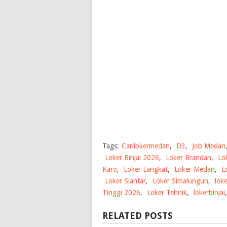
Tags:
Carilokermedan
,
D3
,
Job Medan
Loker Binjai 2026
,
Loker Brandan
,
Lo
Karo
,
Loker Langkat
,
Loker Medan
,
L
Loker Siantar
,
Loker Simalungun
,
lok
Tinggi 2026
,
Loker Tehnik
,
lokerbinjai
RELATED POSTS