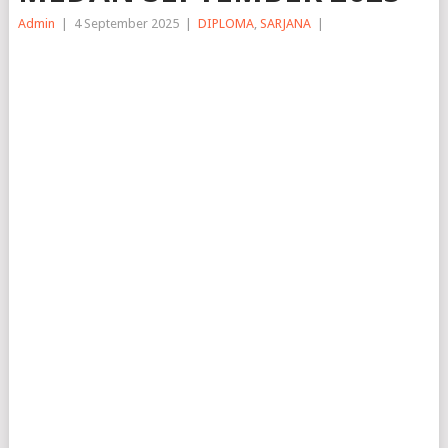
Admin
|
4 September 2025
|
DIPLOMA
,
SARJANA
|