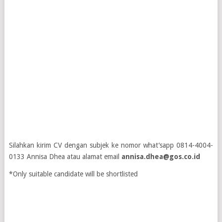
Silahkan kirim CV dengan subjek ke nomor what’sapp 0814-4004-
0133 Annisa Dhea atau alamat email
annisa.dhea@gos.co.id
*Only suitable candidate will be shortlisted