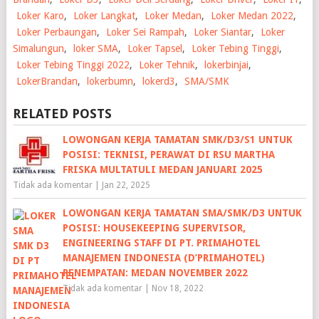
Loker Karo
,
Loker Langkat
,
Loker Medan
,
Loker Medan 2022
,
Loker Perbaungan
,
Loker Sei Rampah
,
Loker Siantar
,
Loker
Simalungun
,
loker SMA
,
Loker Tapsel
,
Loker Tebing Tinggi
,
Loker Tebing Tinggi 2022
,
Loker Tehnik
,
lokerbinjai
,
LokerBrandan
,
lokerbumn
,
lokerd3
,
SMA/SMK
RELATED POSTS
LOWONGAN KERJA TAMATAN SMK/D3/S1 UNTUK
POSISI: TEKNISI, PERAWAT DI RSU MARTHA
FRISKA MULTATULI MEDAN JANUARI 2025
Tidak ada komentar
|
Jan 22, 2025
LOWONGAN KERJA TAMATAN SMA/SMK/D3 UNTUK
POSISI: HOUSEKEEPING SUPERVISOR,
ENGINEERING STAFF DI PT. PRIMAHOTEL
MANAJEMEN INDONESIA (D’PRIMAHOTEL)
PENEMPATAN: MEDAN NOVEMBER 2022
Tidak ada komentar
|
Nov 18, 2022