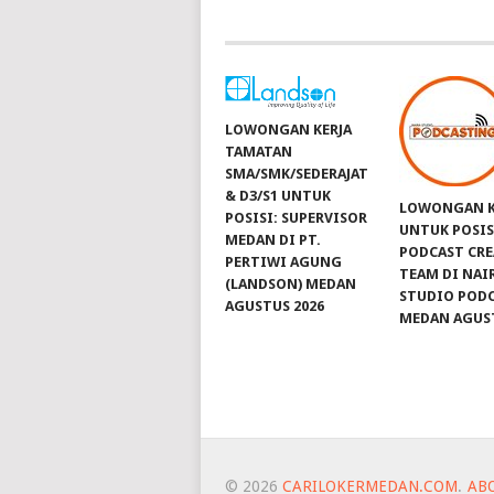
LOWONGAN KERJA
TAMATAN
SMA/SMK/SEDERAJAT
& D3/S1 UNTUK
LOWONGAN K
POSISI: SUPERVISOR
UNTUK POSIS
MEDAN DI PT.
PODCAST CRE
PERTIWI AGUNG
TEAM DI NAI
(LANDSON) MEDAN
STUDIO POD
AGUSTUS 2026
MEDAN AGUST
© 2026
CARILOKERMEDAN.COM
.
AB