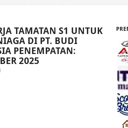
JA TAMATAN S1 UNTUK
PRE
IAGA DI PT. BUDI
SIA PENEMPATAN:
BER 2025
|