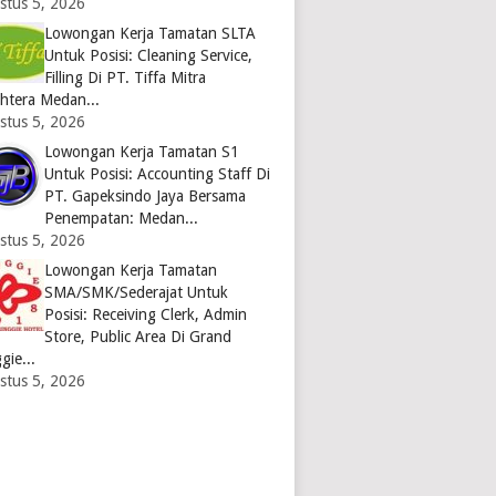
stus 5, 2026
Lowongan Kerja Tamatan SLTA
Untuk Posisi: Cleaning Service,
Filling Di PT. Tiffa Mitra
ahtera Medan...
stus 5, 2026
Lowongan Kerja Tamatan S1
Untuk Posisi: Accounting Staff Di
PT. Gapeksindo Jaya Bersama
Penempatan: Medan...
stus 5, 2026
Lowongan Kerja Tamatan
SMA/SMK/Sederajat Untuk
Posisi: Receiving Clerk, Admin
Store, Public Area Di Grand
gie...
stus 5, 2026