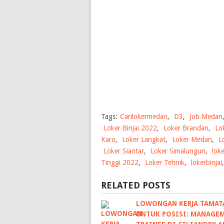
Tags:
Carilokermedan
,
D3
,
Job Medan
Loker Binjai 2022
,
Loker Brandan
,
Lo
Karo
,
Loker Langkat
,
Loker Medan
,
L
Loker Siantar
,
Loker Simalungun
,
lok
Tinggi 2022
,
Loker Tehnik
,
lokerbinjai
RELATED POSTS
LOWONGAN KERJA TAMAT
UNTUK POSISI: MANAGE