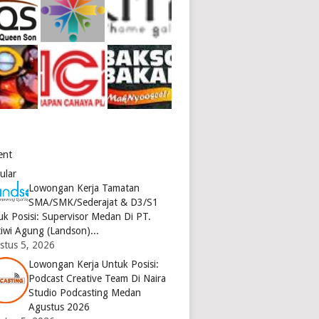
ent
ular
Lowongan Kerja Tamatan
SMA/SMK/Sederajat & D3/S1
uk Posisi: Supervisor Medan Di PT.
tiwi Agung (Landson)...
stus 5, 2026
Lowongan Kerja Untuk Posisi:
Podcast Creative Team Di Naira
Studio Podcasting Medan
Agustus 2026