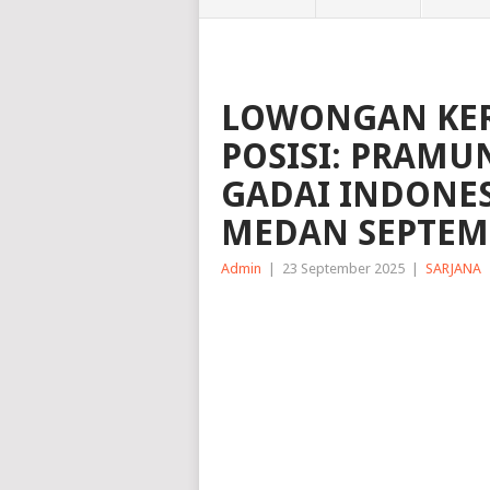
LOWONGAN KER
POSISI: PRAMUN
GADAI INDONE
MEDAN SEPTEM
Admin
|
23 September 2025
|
SARJANA