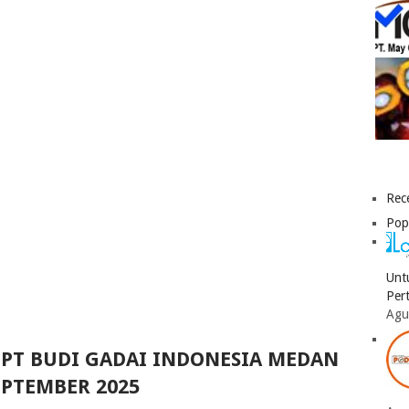
Rec
Pop
Unt
Per
Agu
 PT BUDI GADAI INDONESIA MEDAN
EPTEMBER 2025