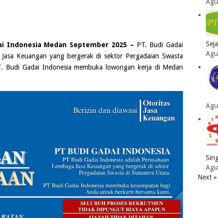
Agu
Sej
ai Indonesia Medan September 2025 –
PT. Budi Gadai
Agu
 Jasa Keuangan yang bergerak di sektor Pergadaian Swasta
. Budi Gadai Indonesia
membuka lowongan kerja di
Medan
Agu
Sing
Agu
Next »