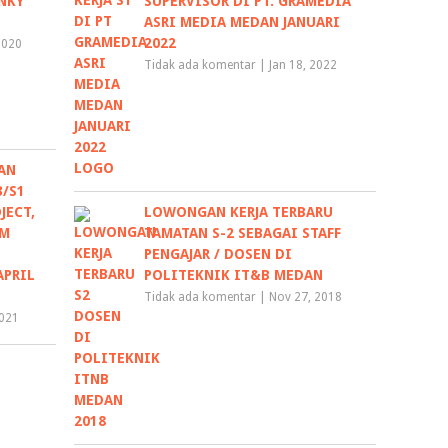
NKY
SUPERVISOR DI PT. GRAMEDIA
ASRI MEDIA MEDAN JANUARI
2022
2020
Tidak ada komentar
|
Jan 18, 2022
AN
3/S1
JECT,
LOWONGAN KERJA TERBARU
AM
TAMATAN S-2 SEBAGAI STAFF
PENGAJAR / DOSEN DI
APRIL
POLITEKNIK IT&B MEDAN
Tidak ada komentar
|
Nov 27, 2018
2021