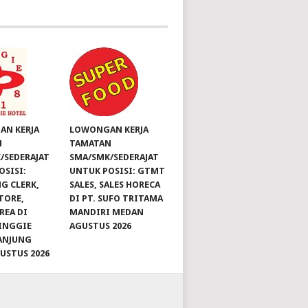
N KERJA
LOWONGAN KERJA
N
TAMATAN
/SEDERAJAT
SMA/SMK/SEDERAJAT
OSISI:
UNTUK POSISI: GTMT
G CLERK,
SALES, SALES HORECA
TORE,
DI PT. SUFO TRITAMA
REA DI
MANDIRI MEDAN
INGGIE
AGUSTUS 2026
ANJUNG
GUSTUS 2026