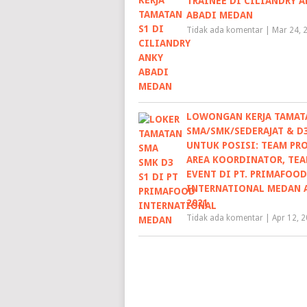
TRAINEE DI CILIANDRY A
ABADI MEDAN
Tidak ada komentar
|
Mar 24, 
LOWONGAN KERJA TAMAT
SMA/SMK/SEDERAJAT & D
UNTUK POSISI: TEAM PRO
AREA KOORDINATOR, TE
EVENT DI PT. PRIMAFOOD
INTERNATIONAL MEDAN 
2021
Tidak ada komentar
|
Apr 12, 