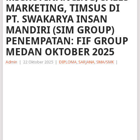
MARKETING, TIMSUS DI
PT. SWAKARYA INSAN
MANDIRI (SIM GROUP)
PENEMPATAN: FIF GROUP
MEDAN OKTOBER 2025
Admin
|
22 Oktober 2025
|
DIPLOMA
,
SARJANA
,
SMA/SMK
|