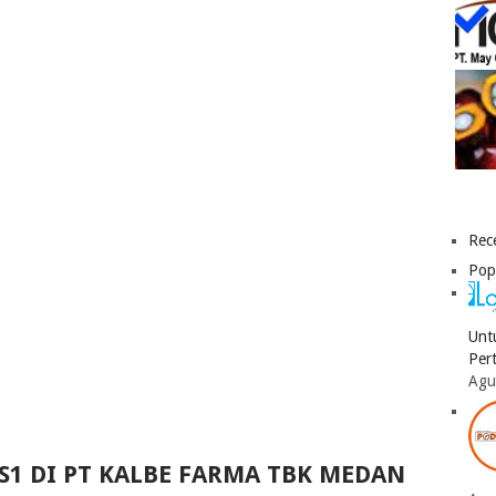
Rec
Pop
Unt
Per
Agu
S1 DI PT KALBE FARMA TBK MEDAN