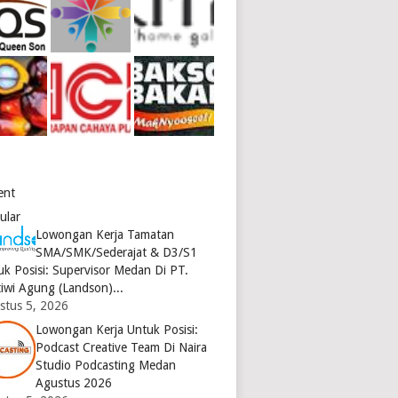
ent
ular
Lowongan Kerja Tamatan
SMA/SMK/Sederajat & D3/S1
uk Posisi: Supervisor Medan Di PT.
tiwi Agung (Landson)...
stus 5, 2026
Lowongan Kerja Untuk Posisi:
Podcast Creative Team Di Naira
Studio Podcasting Medan
Agustus 2026