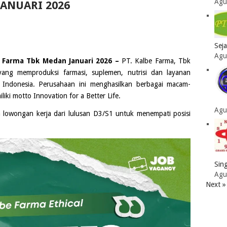
Agu
JANUARI 2026
Sej
Agu
 Farma Tbk Medan Januari 2026 –
PT. Kalbe Farma, Tbk
yang memproduksi farmasi, suplemen, nutrisi dan layanan
, Indonesia. Perusahaan ini menghasilkan berbagai macam-
ki motto Innovation for a Better Life.
Agu
owongan kerja dari lulusan
D3
/
S1
untuk menempati posisi
Sing
Agu
Next »