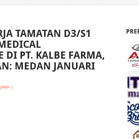
JA TAMATAN D3/S1
PRE
 MEDICAL
 DI PT. KALBE FARMA,
AN: MEDAN JANUARI
RJANA
|