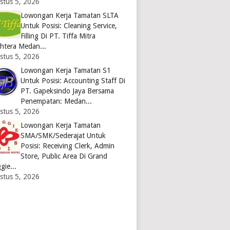
stus 5, 2026
Lowongan Kerja Tamatan SLTA
Untuk Posisi: Cleaning Service,
Filling Di PT. Tiffa Mitra
ahtera Medan...
stus 5, 2026
Lowongan Kerja Tamatan S1
Untuk Posisi: Accounting Staff Di
PT. Gapeksindo Jaya Bersama
Penempatan: Medan...
stus 5, 2026
Lowongan Kerja Tamatan
SMA/SMK/Sederajat Untuk
Posisi: Receiving Clerk, Admin
Store, Public Area Di Grand
gie...
stus 5, 2026