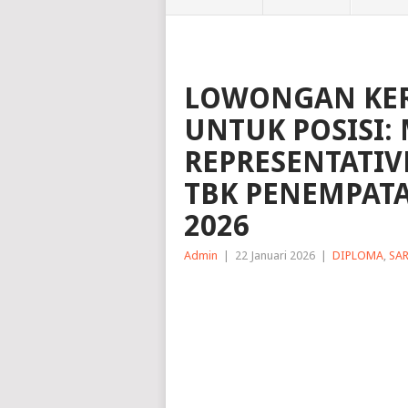
LOWONGAN KER
UNTUK POSISI:
REPRESENTATIVE
TBK PENEMPAT
2026
Admin
|
22 Januari 2026
|
DIPLOMA
,
SA