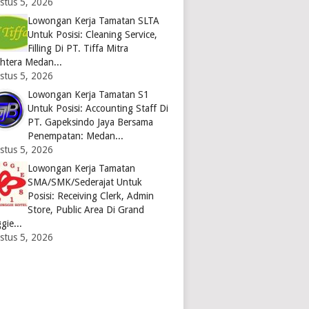
stus 5, 2026
Lowongan Kerja Tamatan SLTA
Untuk Posisi: Cleaning Service,
Filling Di PT. Tiffa Mitra
ahtera Medan...
stus 5, 2026
Lowongan Kerja Tamatan S1
Untuk Posisi: Accounting Staff Di
PT. Gapeksindo Jaya Bersama
Penempatan: Medan...
stus 5, 2026
Lowongan Kerja Tamatan
SMA/SMK/Sederajat Untuk
Posisi: Receiving Clerk, Admin
Store, Public Area Di Grand
gie...
stus 5, 2026