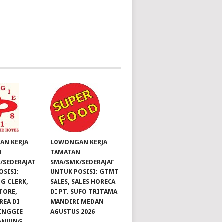
N KERJA
LOWONGAN KERJA
N
TAMATAN
/SEDERAJAT
SMA/SMK/SEDERAJAT
OSISI:
UNTUK POSISI: GTMT
G CLERK,
SALES, SALES HORECA
TORE,
DI PT. SUFO TRITAMA
REA DI
MANDIRI MEDAN
INGGIE
AGUSTUS 2026
ANJUNG