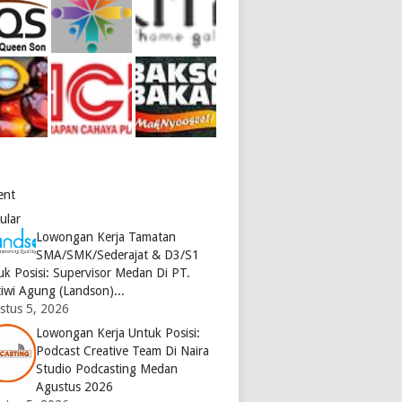
ent
ular
Lowongan Kerja Tamatan
SMA/SMK/Sederajat & D3/S1
uk Posisi: Supervisor Medan Di PT.
tiwi Agung (Landson)...
stus 5, 2026
Lowongan Kerja Untuk Posisi:
Podcast Creative Team Di Naira
Studio Podcasting Medan
Agustus 2026