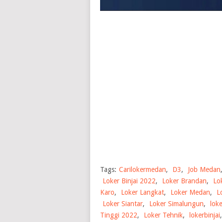
Tags:
Carilokermedan
,
D3
,
Job Medan
Loker Binjai 2022
,
Loker Brandan
,
Lo
Karo
,
Loker Langkat
,
Loker Medan
,
L
Loker Siantar
,
Loker Simalungun
,
lok
Tinggi 2022
,
Loker Tehnik
,
lokerbinjai