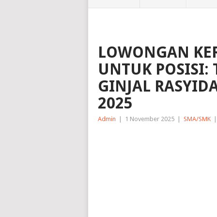
LOWONGAN KER
UNTUK POSISI: 
GINJAL RASYI
2025
Admin
|
1 November 2025
|
SMA/SMK
|