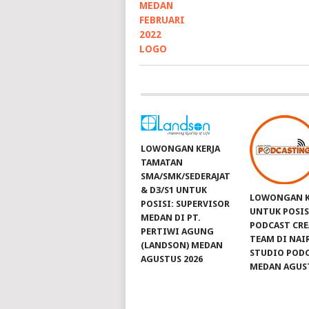
LOWONGAN KERJA
TAMATAN
SMA/SMK/SEDERAJAT
& D3/S1 UNTUK
LOWONGAN K
POSISI: SUPERVISOR
UNTUK POSIS
MEDAN DI PT.
PODCAST CRE
PERTIWI AGUNG
TEAM DI NAI
(LANDSON) MEDAN
STUDIO POD
AGUSTUS 2026
MEDAN AGUST