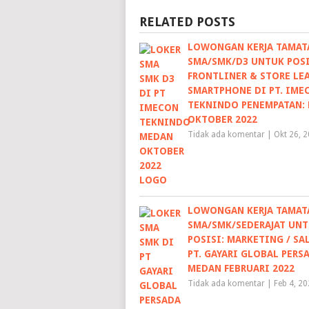
RELATED POSTS
LOWONGAN KERJA TAMAT
SMA/SMK/D3 UNTUK POSI
FRONTLINER & STORE LE
SMARTPHONE DI PT. IME
TEKNINDO PENEMPATAN:
OKTOBER 2022
Tidak ada komentar
|
Okt 26, 
LOWONGAN KERJA TAMAT
SMA/SMK/SEDERAJAT UN
POSISI: MARKETING / SA
PT. GAYARI GLOBAL PERS
MEDAN FEBRUARI 2022
Tidak ada komentar
|
Feb 4, 2