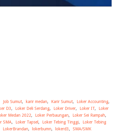
,
Job Sumut
,
karir medan
,
Karir Sumut
,
Loker Accounting
,
ker D3
,
Loker Deli Serdang
,
Loker Driver
,
Loker IT
,
Loker
oker Medan 2022
,
Loker Perbaungan
,
Loker Sei Rampah
,
er SMA
,
Loker Tapsel
,
Loker Tebing Tinggi
,
Loker Tebing
,
LokerBrandan
,
lokerbumn
,
lokerd3
,
SMA/SMK