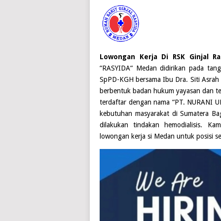
Lowongan Kerja Di RSK Ginjal 
“
RASYIDA
“ Medan didirikan pada tan
SpPD-KGH bersama Ibu Dra. Siti Asrah 
berbentuk badan hukum yayasan dan ter
terdaftar dengan nama “PT. NURANI
kebutuhan masyarakat di Sumatera Bagi
dilakukan tindakan hemodialisis. 
lowongan kerja si
Medan
untuk posisi se