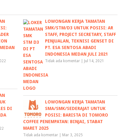
AN
LOWONGAN KERJA TAMATAN
SI:
SMK/STM/D3 UNTUK POSISI: AR
ADER
STAFF, PROJECT SECRETARY, STAFF
CON
PENJUALAN, TEKNISI GENSET DI
 MEDAN
PT. ESA SENTOSA ABADI
INDONESIA MEDAN JULI 2021
2022
Tidak ada komentar
|
Jul 14, 2021
AN
TUK
LOWONGAN KERJA TAMATAN
LES DI
SMA/SMK/SEDERAJAT UNTUK
ADA
POSISI: BARISTA DI TOMORO
COFFEE PENEMPATAN: BINJAI, STABAT
MARET 2025
022
Tidak ada komentar
|
Mar 3, 2025