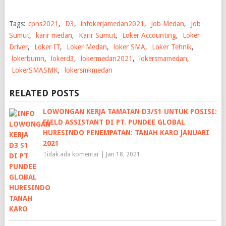
Tags:
cpns2021
,
D3
,
infokerjamedan2021
,
Job Medan
,
Job
Sumut
,
karir medan
,
Karir Sumut
,
Loker Accounting
,
Loker
Driver
,
Loker IT
,
Loker Medan
,
loker SMA
,
Loker Tehnik
,
lokerbumn
,
lokerd3
,
lokermedan2021
,
lokersmamedan
,
LokerSMASMK
,
lokersmkmedan
RELATED POSTS
LOWONGAN KERJA TAMATAN D3/S1 UNTUK POSISI:
FIELD ASSISTANT DI PT. PUNDEE GLOBAL
HURESINDO PENEMPATAN: TANAH KARO JANUARI
2021
Tidak ada komentar
|
Jan 18, 2021