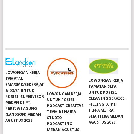
LOWONGAN KERJA
TAMATAN
LOWONGAN KERJA
SMA/SMK/SEDERAJAT
TAMATAN SLTA
& D3/S1 UNTUK
UNTUK POSISI:
LOWONGAN KERJA
POSISI: SUPERVISOR
CLEANING SERVICE,
UNTUK POSISI:
MEDAN DI PT.
FILLING DI PT.
PODCAST CREATIVE
PERTIWI AGUNG
TIFFA MITRA
TEAM DI NAIRA
(LANDSON) MEDAN
SEJAHTERA MEDAN
STUDIO
AGUSTUS 2026
AGUSTUS 2026
PODCASTING
MEDAN AGUSTUS