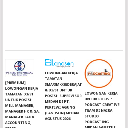
LOWONGAN KERJA
TAMATAN
[PREMIUM]
SMA/SMK/SEDERAJAT
LOWONGAN KERJA
& D3/S1 UNTUK
LOWONGAN KERJA
TAMATAN D3/S1
POSISI: SUPERVISOR
UNTUK POSISI:
UNTUK POSISI:
MEDAN DI PT.
PODCAST CREATIVE
MILL MANAGER,
PERTIWI AGUNG
TEAM DI NAIRA
MANAGER HR & GA,
(LANDSON) MEDAN
STUDIO
MANAGER TAX &
AGUSTUS 2026
PODCASTING
ACCOUNTING,
MEDAN AGUSTUS