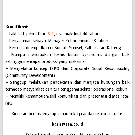
Kualifikasi:
– Laki-laki, pendidikan
S-1
, usia maksimal 40 tahun
– Pengalaman sebagai Manager Kebun minimal 3 tahun
– Bersedia ditempatkan di Sumut, Sumsel, Kalbar atau Kalteng
– Mampu menerapkan teknis kultur agronomis dengan baik
sehingga mencapai produksi yang maksimal
– Mengetahui konsep ISPO dan Corporate Social Responsibility
(Community Development)
– Sanggup melakukan pendekatan dan menjaga hubungan baik
terhadap masyarakat dan tua tengganai sekitar operasional kebun
– Memiliki kemampuan/skill komunikasi dan presentasi diatas rata-
rata
Kirimkan berkas lengkap lamaran kerja anda melalui email ke:
karir@sta.co.id
Subject Email: Lamaran Kerja Manager Kebun