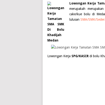
Lowongan Kerja Tam
merupakah merupakan y
cake/kue bolu di Meda
lulusan
SMA/SMK/Sedera
Lowongan Kerja
SPG/KASIR
di bolu Kh