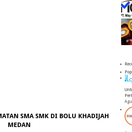
Rec
Pop
Unt
Per
Agu
ATAN SMA SMK DI BOLU KHADIJAH
MEDAN