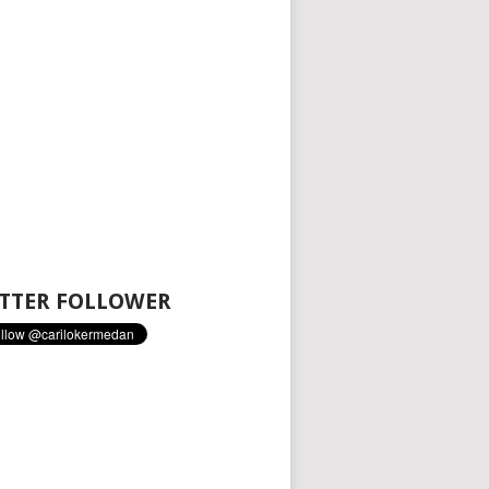
TTER FOLLOWER