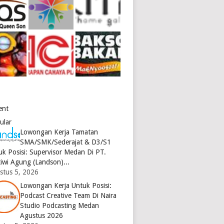
ent
ular
Lowongan Kerja Tamatan
SMA/SMK/Sederajat & D3/S1
uk Posisi: Supervisor Medan Di PT.
tiwi Agung (Landson)...
stus 5, 2026
Lowongan Kerja Untuk Posisi:
Podcast Creative Team Di Naira
Studio Podcasting Medan
Agustus 2026