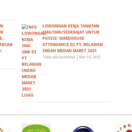
AN
LOWONGAN KERJA TAMATAN
UK
SMA/SMK/SEDERAJAT UNTUK
E,
POSISI: WAREHOUSE
 INSAN
ATTENDANCE DI PT. BELAWAN
:
INDAH MEDAN MARET 2021
Tidak ada komentar
|
Mar 10, 2021