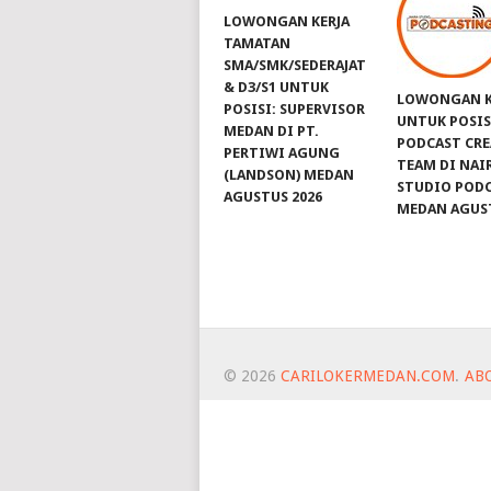
LOWONGAN KERJA
TAMATAN
SMA/SMK/SEDERAJAT
& D3/S1 UNTUK
LOWONGAN K
POSISI: SUPERVISOR
UNTUK POSIS
MEDAN DI PT.
PODCAST CRE
PERTIWI AGUNG
TEAM DI NAI
(LANDSON) MEDAN
STUDIO POD
AGUSTUS 2026
MEDAN AGUST
© 2026
CARILOKERMEDAN.COM
.
AB