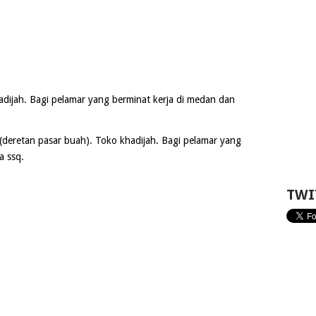
adijah. Bagi pelamar yang berminat kerja di medan dan
 (deretan pasar buah). Toko khadijah. Bagi pelamar yang
a ssq.
TWI