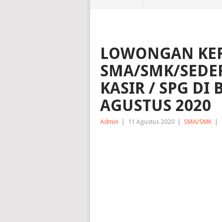
LOWONGAN KER
SMA/SMK/SEDER
KASIR / SPG D
AGUSTUS 2020
Admin
|
11 Agustus 2020
|
SMA/SMK
|