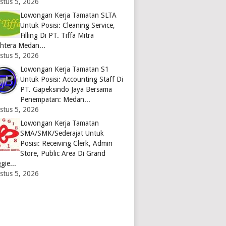
stus 5, 2026
Lowongan Kerja Tamatan SLTA
Untuk Posisi: Cleaning Service,
Filling Di PT. Tiffa Mitra
ahtera Medan...
stus 5, 2026
Lowongan Kerja Tamatan S1
Untuk Posisi: Accounting Staff Di
PT. Gapeksindo Jaya Bersama
Penempatan: Medan...
stus 5, 2026
Lowongan Kerja Tamatan
SMA/SMK/Sederajat Untuk
Posisi: Receiving Clerk, Admin
Store, Public Area Di Grand
gie...
stus 5, 2026