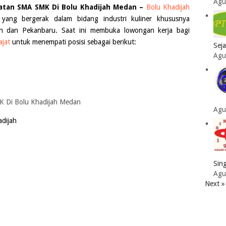
Agu
atan SMA SMK Di Bolu Khadijah Medan –
Bolu Khadijah
ang bergerak dalam bidang industri kuliner khususnya
n dan Pekanbaru. Saat ini membuka lowongan kerja bagi
jat
untuk menempati posisi sebagai berikut:
Sej
Agu
Agu
adijah
Sing
Agu
Next »