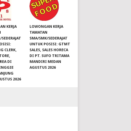
N KERJA
LOWONGAN KERJA
N
TAMATAN
/SEDERAJAT
SMA/SMK/SEDERAJAT
OSISI:
UNTUK POSISI: GTMT
G CLERK,
SALES, SALES HORECA
TORE,
DI PT. SUFO TRITAMA
REA DI
MANDIRI MEDAN
INGGIE
AGUSTUS 2026
ANJUNG
GUSTUS 2026