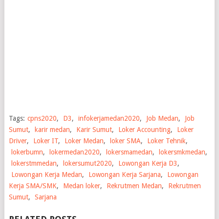
Tags:
cpns2020
,
D3
,
infokerjamedan2020
,
Job Medan
,
Job
Sumut
,
karir medan
,
Karir Sumut
,
Loker Accounting
,
Loker
Driver
,
Loker IT
,
Loker Medan
,
loker SMA
,
Loker Tehnik
,
lokerbumn
,
lokermedan2020
,
lokersmamedan
,
lokersmkmedan
,
lokerstmmedan
,
lokersumut2020
,
Lowongan Kerja D3
,
Lowongan Kerja Medan
,
Lowongan Kerja Sarjana
,
Lowongan
Kerja SMA/SMK
,
Medan loker
,
Rekrutmen Medan
,
Rekrutmen
Sumut
,
Sarjana