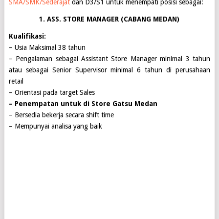
SMA/SMK/Sederajat
dan D3/S1 untuk menempati posisi sebagai:
1. ASS. STORE MANAGER (CABANG MEDAN)
Kualifikasi:
– Usia Maksimal 38 tahun
– Pengalaman sebagai Assistant Store Manager minimal 3 tahun
atau sebagai Senior Supervisor minimal 6 tahun di perusahaan
retail
– Orientasi pada target Sales
– Penempatan untuk di Store Gatsu Medan
– Bersedia bekerja secara shift time
– Mempunyai analisa yang baik