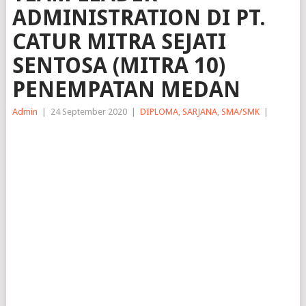
ADMINISTRATION DI PT.
CATUR MITRA SEJATI
SENTOSA (MITRA 10)
PENEMPATAN MEDAN
Admin
|
24 September 2020
|
DIPLOMA
,
SARJANA
,
SMA/SMK
|